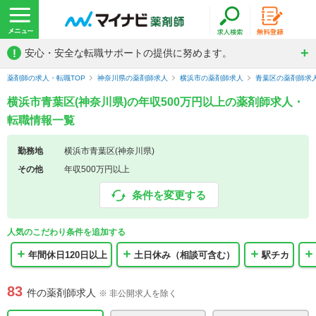
!
安心・安全な転職サポートの提供に努めます。
薬剤師の求人・転職TOP
神奈川県の薬剤師求人
横浜市の薬剤師求人
青葉区の薬剤師求
横浜市青葉区(神奈川県)の年収500万円以上の薬剤師求人・
転職情報一覧
勤務地
横浜市青葉区(神奈川県)
その他
年収500万円以上
条件を変更する
人気のこだわり条件を追加する
年間休日120日以上
土日休み（相談可含む）
駅チカ
83
件の薬剤師求人
※ 非公開求人を除く