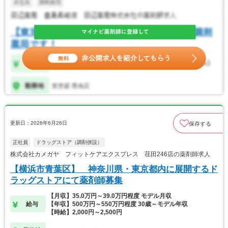
更新日：2026年6月26日
保存する
正社員
ドラッグストア（調剤併設）
株式会社カメガヤ フィットケアエクスプレス 荏田246店の薬剤師求人
【横浜市青葉区】 神奈川県・東京都内に展開するド
ラッグストアにて薬剤師募集
【月収】35.0万円～39.0万円程度 モデル月収
給与
【年収】500万円～550万円程度 30歳～モデル年収
【時給】2,000円～2,500円