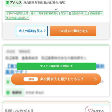
アクセス
東急田園都市線 藤が丘(神奈川)駅
年収650万円以上可
産休・育休取得実績有り
駅チカ
店舗数30以上
積極採用中
年間休日120日以上
求人の詳細を見る
この求人に興味がある
更新日：2026年6月27日
保存する