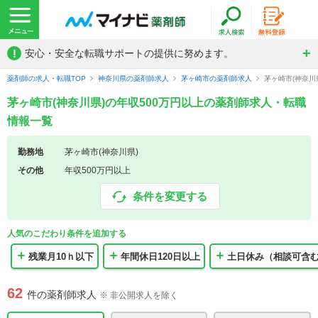
!
安心・安全な転職サポートの提供に努めます。
薬剤師の求人・転職TOP
神奈川県の薬剤師求人
茅ヶ崎市の薬剤師求人
茅ヶ崎市(神奈川
茅ヶ崎市(神奈川県)の年収500万円以上の薬剤師求人・転職
情報一覧
勤務地
茅ヶ崎市(神奈川県)
その他
年収500万円以上
条件を変更する
人気のこだわり条件を追加する
残業月10ｈ以下
年間休日120日以上
土日休み（相談可含
62
件の薬剤師求人
※ 非公開求人を除く