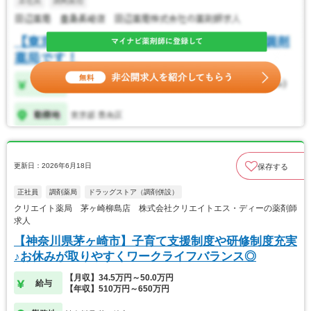
更新日：2026年6月18日
保存する
正社員
調剤薬局
ドラッグストア（調剤併設）
クリエイト薬局 茅ヶ崎柳島店 株式会社クリエイトエス・ディーの薬剤師
求人
【神奈川県茅ヶ崎市】子育て支援制度や研修制度充実
♪お休みが取りやすくワークライフバランス◎
【月収】34.5万円～50.0万円
給与
【年収】510万円～650万円