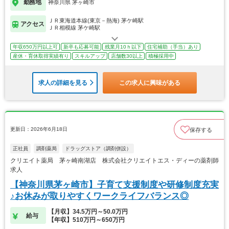
勤務地
神奈川県 茅ヶ崎市
ＪＲ東海道本線(東京－熱海) 茅ケ崎駅
アクセス
ＪＲ相模線 茅ケ崎駅
年収650万円以上可
新卒も応募可能
残業月10ｈ以下
住宅補助（手当）あり
産休・育休取得実績有り
スキルアップ
店舗数30以上
積極採用中
求人の詳細を見る
この求人に興味がある
更新日：2026年6月18日
保存する
正社員
調剤薬局
ドラッグストア（調剤併設）
クリエイト薬局 茅ヶ崎南湖店 株式会社クリエイトエス・ディーの薬剤師
求人
【神奈川県茅ヶ崎市】子育て支援制度や研修制度充実
♪お休みが取りやすくワークライフバランス◎
【月収】34.5万円～50.0万円
給与
【年収】510万円～650万円