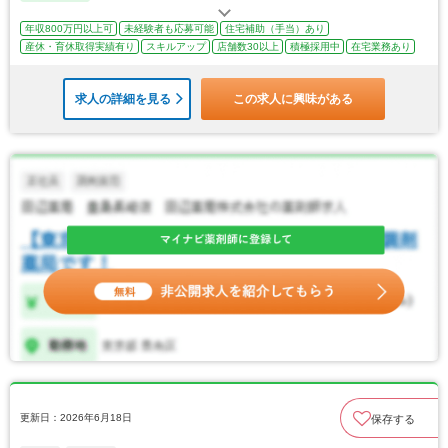
年収800万円以上可
未経験者も応募可能
住宅補助（手当）あり
産休・育休取得実績有り
スキルアップ
店舗数30以上
積極採用中
在宅業務あり
求人の詳細を見る
この求人に興味がある
更新日：2026年6月18日
保存する