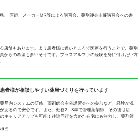
務、 医師、メーカーMR等による講習会、薬剤師会主催講習会への参
。
る店舗もあります。より患者様に近いところで医療を行うことで、薬剤
員からの希望も多いそうです。プラスアルファの経験を身に付けたい方
。
患者様が相談しやすい薬局づくりを行っています
薬局内システムの研修、薬剤師会主催講習会への参加など、経験が浅
があるので安心です。また、勤務2～3年で管理薬剤師、その後は店
のキャリアアップも可能！往診同行を含めた在宅にも注力し、薬剤師
担当