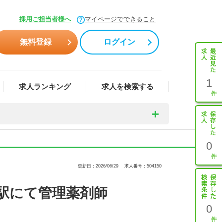
採用ご担当者様へ
マイページでできること
無料登録
ログイン
1
求人ランキング
求人を検索する
0
更新日：2026/06/29
求人番号：504150
駅にて管理薬剤師
0