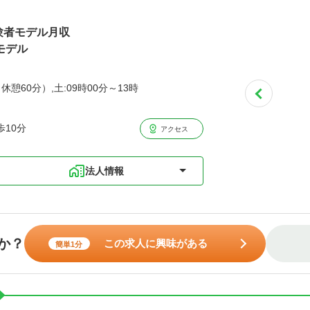
経験者モデル月収
モデル
休憩60分）,土:09時00分～13時
10分
アクセス
法人情報
か？
この求人に興味がある
簡単1分