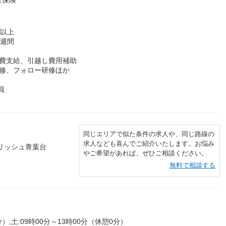
年以上
8週間
通費支給、引越し費用補助
研修、フォロー研修ほか
員
同じエリアで似た条件の求人や、同じ路線の
求人なども喜んでご紹介いたします。お悩み
イリッシュ青葉台
やご希望があれば、ぜひご相談ください。
無料で相談する
分）,土:09時00分～13時00分（休憩0分）