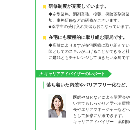
研修制度が充実しています。
◆定型業務、調剤業務、投薬、保険薬剤師業
加、事務研修などの研修がございます。
◆薬学生の受け入れ実習もおこなっています
在宅にも積極的に取り組む薬局です。
◆店舗によりますが在宅医療に取り組んでい
師としてのスキルが上げることができると社
に是非ともチャレンジして頂きたい薬局です
キャリアアドバイザーのレポート
落ち着いた内装やバリアフリー化など、
医師やＭＲなどによる講習会や
い方でもしっかりと学べる環境
長やエリアマネージャーなどへ
として多彩に活躍できます。
キャリアアドバイザー 薬剤師