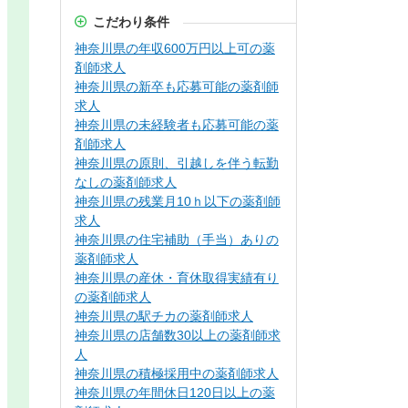
こだわり条件
神奈川県の年収600万円以上可の薬
剤師求人
神奈川県の新卒も応募可能の薬剤師
求人
神奈川県の未経験者も応募可能の薬
剤師求人
神奈川県の原則、引越しを伴う転勤
なしの薬剤師求人
神奈川県の残業月10ｈ以下の薬剤師
求人
神奈川県の住宅補助（手当）ありの
薬剤師求人
神奈川県の産休・育休取得実績有り
の薬剤師求人
神奈川県の駅チカの薬剤師求人
神奈川県の店舗数30以上の薬剤師求
人
神奈川県の積極採用中の薬剤師求人
神奈川県の年間休日120日以上の薬