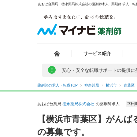
あおば台薬局 徳永薬局株式会社の薬剤師求人 | 薬剤師 求人・
サービス紹介
!
安心・安全な転職サポートの提供に
薬剤師の求人・転職TOP
神奈川県
横浜市
青葉区
あおば台薬局
徳永薬局株式会社
の薬剤師求人
正社
【横浜市青葉区】がんば
の募集です。