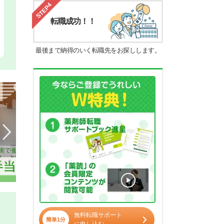
STEP4
転職成功！！
最後まで納得のいく転職先をお探しします。
無料転職サポート
簡単1分