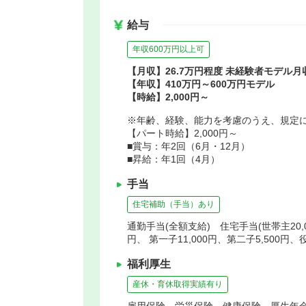
給与
年収600万円以上可
【月収】26.7万円程度 未経験者モデル月
【年収】410万円～600万円モデル
【時給】2,000円～
※年齢、経験、能力を考慮のうえ、規定
【パート時給】2,000円～
■賞与：年2回（6月・12月）
■昇給：年1回（4月）
手当
住宅補助（手当）あり
通勤手当(全額支給) 住宅手当(世帯主20,
円、 第一子11,000円、第二子5,500円
福利厚生
産休・育休取得実績有り
雇用保険、労災保険、健康保険、厚生年