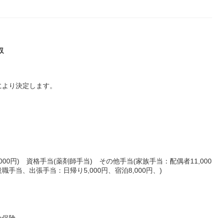
収
により決定します。
000円) 資格手当(薬剤師手当) その他手当(家族手当：配偶者11,000
、役職手当、出張手当：日帰り5,000円、宿泊8,000円、)
金保険