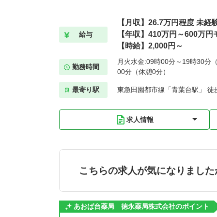
【月収】26.7万円程度 未
【年収】410万円～600万円
給与
【時給】2,000円～
月火水金:09時00分～19時30分（
勤務時間
00分（休憩0分）
最寄り駅
東急田園都市線「青葉台駅」 徒歩
求人情報
こちらの求人が気になりました
あおば台薬局 徳永薬局株式会社のポイント