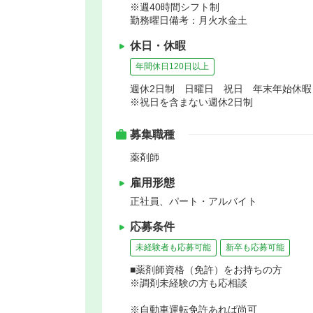
※週40時間シフト制
勤務曜日備考：月火水金土
休日・休暇
年間休日120日以上
週休2日制 日曜日 祝日 年末年始休
※祝日を含まない週休2日制
募集職種
薬剤師
雇用形態
正社員、パート・アルバイト
応募条件
未経験者も応募可能
新卒も応募可能
■薬剤師資格（免許）をお持ちの方
※調剤未経験の方も応相談
※自動車運転免許あれば尚可