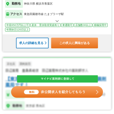
勤務地
神奈川県 横浜市青葉区
アクセス
東急田園都市線 たまプラーザ駅
年収650万円以上可
産休・育休取得実績有り
車通勤可
店舗数30以上
積極採用中
年間休日120日以上
求人の詳細を見る
この求人に興味がある