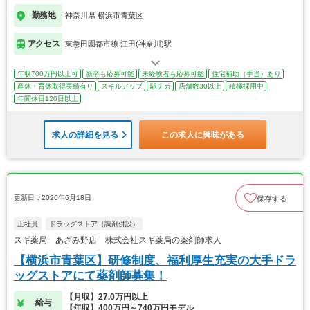
勤務地
神奈川県 横浜市青葉区
アクセス
東急田園都市線 江田(神奈川)駅
年収700万円以上可
新卒も応募可能
未経験者も応募可能
住宅補助（手当）あり
産休・育休取得実績有り
スキルアップ
駅チカ
店舗数30以上
積極採用中
年間休日120日以上
求人の詳細を見る
この求人に興味がある
更新日：2026年6月18日
保存する
正社員
ドラッグストア（調剤併設）
スギ薬局 あざみ野店 株式会社スギ薬局の薬剤師求人
【横浜市青葉区】研修制度、福利厚生充実の大手ドラ
ッグストアにて薬剤師募集！
【月収】27.0万円以上
給与
【年収】400万円～740万円モデル