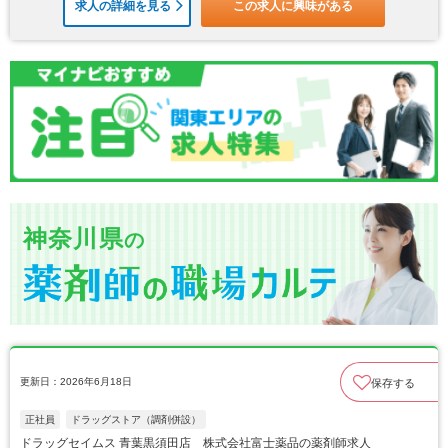
求人の詳細を見る
この求人に興味がある
神奈川県
の
更新日：2026年6月18日
保存する
正社員
ドラッグストア（調剤併設）
ドラッグセイムス 青葉黒須田店 株式会社富士薬品の薬剤師求人