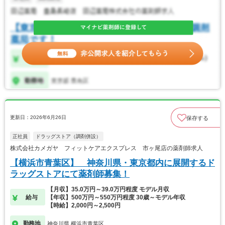
更新日：2026年6月26日
保存する
正社員
ドラッグストア（調剤併設）
株式会社カメガヤ フィットケアエクスプレス 市ヶ尾店の薬剤師求人
【横浜市青葉区】 神奈川県・東京都内に展開するド
ラッグストアにて薬剤師募集！
【月収】35.0万円～39.0万円程度 モデル月収
給与
【年収】500万円～550万円程度 30歳～モデル年収
【時給】2,000円～2,500円
勤務地
神奈川県 横浜市青葉区