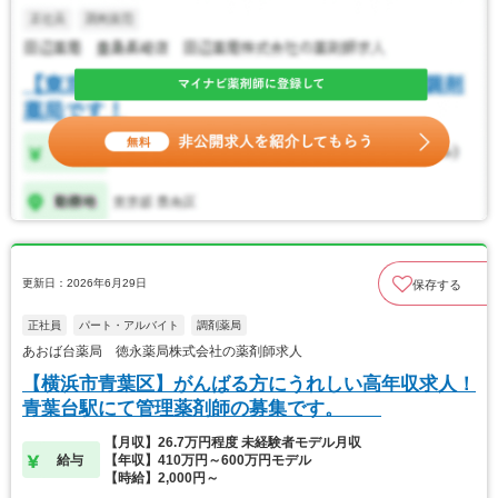
更新日：2026年6月29日
保存する
正社員
パート・アルバイト
調剤薬局
あおば台薬局 徳永薬局株式会社の薬剤師求人
【横浜市青葉区】がんばる方にうれしい高年収求人！
青葉台駅にて管理薬剤師の募集です。
【月収】26.7万円程度 未経験者モデル月収
給与
【年収】410万円～600万円モデル
【時給】2,000円～