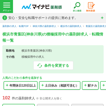
!
安心・安全な転職サポートの提供に努めます。
薬剤師の求人・転職TOP
神奈川県の薬剤師求人
横浜市の薬剤師求人
青葉区の薬剤師求
横浜市青葉区(神奈川県)の積極採用中の薬剤師求人・転職情
報一覧
勤務地
横浜市青葉区(神奈川県)
その他
積極採用中の求人
条件を変更する
人気のこだわり条件を追加する
年間休日120日以上
土日休み（相談可含む）
駅チカ
102
件の薬剤師求人
※ 非公開求人を除く