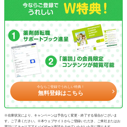
今ならご登録でうれしい特典！
無料登録はこちら
※在庫状況により、キャンペーンは予告なく変更・終了する場合がございま
す。ご了承ください。※本ウェブサイトからご登録いただき、ご来社またはお
電話にてキャリアアドバイザーと面談をさせていただいた方に限ります。