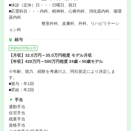
■休診（定休）日・・・日曜日、祝日
■応需科目・・・内科、精神科、心療内科、消化器内科、循環
器内科
整形外科、皮膚科、外科、リハビリテーシ
ョン科
給与
年収500万円以上可
【月収】32.0万円～35.0万円程度 モデル月収
【年収】420万円～500万円程度 24歳～50歳モデル
※年齢、能力、経験を考慮の上、同社規定により決定しま
す。
■賞与：年1回
■昇給：年2回
手当
通勤手当
住宅手当
残業手当
資格手当