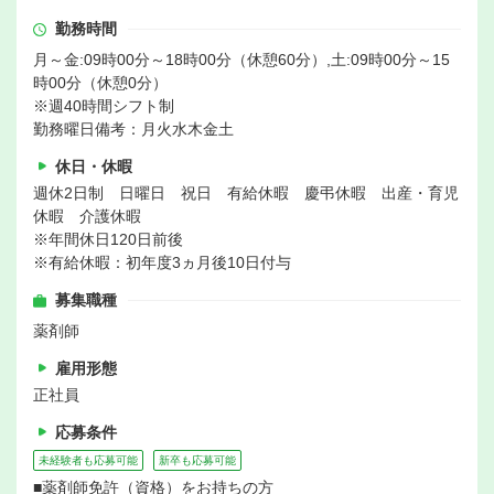
勤務時間
月～金:09時00分～18時00分（休憩60分）,土:09時00分～15
時00分（休憩0分）
※週40時間シフト制
勤務曜日備考：月火水木金土
休日・休暇
週休2日制 日曜日 祝日 有給休暇 慶弔休暇 出産・育児
休暇 介護休暇
※年間休日120日前後
※有給休暇：初年度3ヵ月後10日付与
募集職種
薬剤師
雇用形態
正社員
応募条件
未経験者も応募可能
新卒も応募可能
■薬剤師免許（資格）をお持ちの方