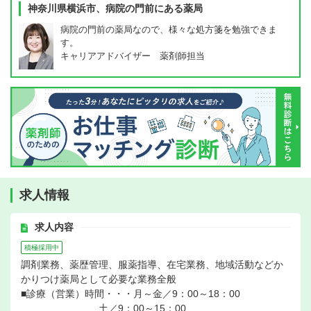
神奈川県横浜市、病院の門前にある薬局
病院の門前の薬局なので、様々な処方箋を勉強できま
す。
キャリアアドバイザー 薬剤師担当
求人情報
求人内容
積極採用中
調剤業務、薬歴管理、服薬指導、在宅業務、地域活動などか
かりつけ薬局として必要な業務全般
■診療（営業）時間・・・月～金／9：00～18：00
土／9：00～15：00