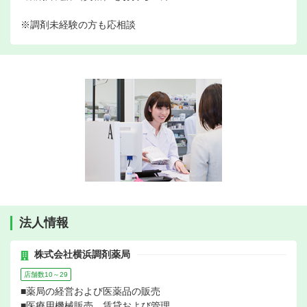
※調剤未経験の方も応相談
法人情報
株式会社横浜調剤薬局
店舗数10～29
■薬局の経営および医薬品の販売
■医療用機械販売、賃貸および管理