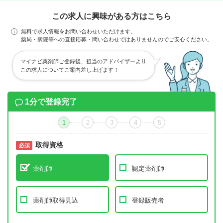
この求人に興味がある方はこちら
無料で求人情報をお問い合わせいただけます。
薬局・病院等への直接応募・問い合わせではありませんのでご安心ください。
マイナビ薬剤師ご登録後、担当のアドバイザーより
この求人についてご案内差し上げます！
1分で登録完了
1
2
3
4
5
取得資格
必須
必須
薬剤師
認定薬剤師
薬剤師取得見込
登録販売者