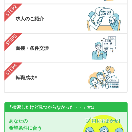
求人のご紹介
面接・条件交渉
転職成功!!
「検索したけど見つからなかった・・」
方は
あなたの
希望条件に合う