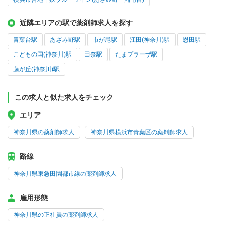
近隣エリアの駅で薬剤師求人を探す
青葉台駅
あざみ野駅
市が尾駅
江田(神奈川)駅
恩田駅
こどもの国(神奈川)駅
田奈駅
たまプラーザ駅
藤が丘(神奈川)駅
この求人と似た求人をチェック
エリア
神奈川県の薬剤師求人
神奈川県横浜市青葉区の薬剤師求人
路線
神奈川県東急田園都市線の薬剤師求人
雇用形態
神奈川県の正社員の薬剤師求人