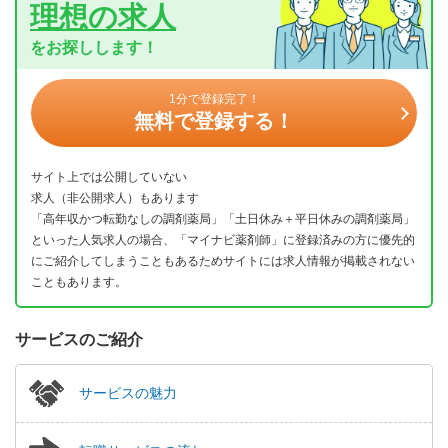
理想の求人
をお探しします！
1分で登録完了！
無料で登録する！
サイト上では公開していない
求人（非公開求人）もあります
「高年収かつ転勤なしの調剤薬局」「土日休み＋平日休みの調剤薬局」
といった人気求人の場合、「マイナビ薬剤師」に登録済みの方に優先的
にご紹介してしまうこともあるためサイトには求人情報が掲載されない
こともあります。
サービスのご紹介
サービスの魅力