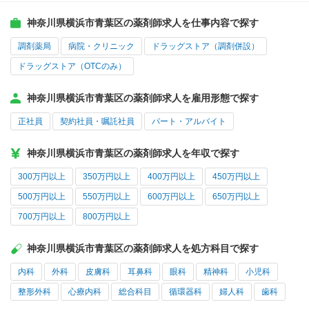
神奈川県横浜市青葉区の薬剤師求人を仕事内容で探す
調剤薬局
病院・クリニック
ドラッグストア（調剤併設）
ドラッグストア（OTCのみ）
神奈川県横浜市青葉区の薬剤師求人を雇用形態で探す
正社員
契約社員・嘱託社員
パート・アルバイト
神奈川県横浜市青葉区の薬剤師求人を年収で探す
300万円以上
350万円以上
400万円以上
450万円以上
500万円以上
550万円以上
600万円以上
650万円以上
700万円以上
800万円以上
神奈川県横浜市青葉区の薬剤師求人を処方科目で探す
内科
外科
皮膚科
耳鼻科
眼科
精神科
小児科
整形外科
心療内科
総合科目
循環器科
婦人科
歯科