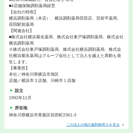
■4店舗保険調剤薬局経営
【会社の特色】
横浜調剤薬局（本店）、横浜調剤薬局荏田店、宮前平薬局、
荏田駅前薬局
【関連会社】
■株式会社横浜菊名薬局、株式会社東戸塚調剤薬局、株式会社
横浜調剤薬局
※株式会社東戸塚調剤薬局、株式会社横浜調剤薬局、株式会
社横浜菊名薬局はグループ会社として法人を越えた異動も発
生します。
【事業所】
本社／神奈川県横浜市旭区
店舗／横浜市３店舗、川崎市１店舗
設立
1992年11月
所在地
神奈川県横浜市青葉区荏田町2361-3
この法人の他の薬剤師求人を見る