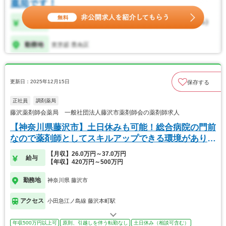
更新日：2025年12月15日
保存する
正社員
調剤薬局
藤沢薬剤師会薬局 一般社団法人藤沢市薬剤師会の薬剤師求人
【神奈川県藤沢市】土日休みも可能！総合病院の門前
なので薬剤師としてスキルアップできる環境がありま
す
【月収】26.0万円～37.0万円
給与
【年収】420万円～500万円
勤務地
神奈川県 藤沢市
アクセス
小田急江ノ島線 藤沢本町駅
年収500万円以上可
原則、引越しを伴う転勤なし
土日休み（相談可含む）