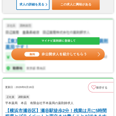
求人の詳細を見る
この求人に興味がある
更新日：2026年6月16日
保存する
正社員
調剤薬局
平本薬局 本店 有限会社平本薬局の薬剤師求人
【横浜市瀬谷区】瀬谷駅徒歩2分！残業は月に5時間