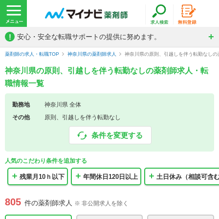
!
安心・安全な転職サポートの提供に努めます。
薬剤師の求人・転職TOP
神奈川県の薬剤師求人
神奈川県の原則、引越しを伴う転勤なしの
神奈川県の原則、引越しを伴う転勤なしの薬剤師求人・転
職情報一覧
勤務地
神奈川県 全体
その他
原則、引越しを伴う転勤なし
条件を変更する
人気のこだわり条件を追加する
残業月10ｈ以下
年間休日120日以上
土日休み（相談可含
805
件の薬剤師求人
※ 非公開求人を除く