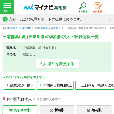
!
安心・安全な転職サポートの提供に努めます。
薬剤師の求人・転職TOP
神奈川県の薬剤師求人
三浦郡葉山町(神奈川県)の薬剤師求人・転
三浦郡葉山町(神奈川県)の薬剤師求人・転職情報一覧
勤務地
三浦郡葉山町(神奈川県)
その他
指定なし
条件を変更する
人気のこだわり条件を追加する
残業月10ｈ以下
年間休日120日以上
土日休み（相談可含
9
件の薬剤師求人
※ 非公開求人を除く
おすすめ順
新着順
給与順