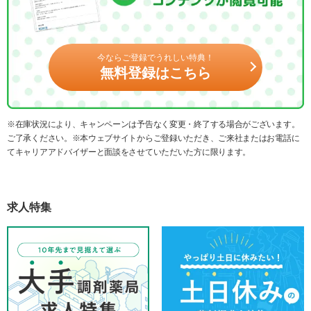
今ならご登録でうれしい特典！
無料登録はこちら
※在庫状況により、キャンペーンは予告なく変更・終了する場合がございます。
ご了承ください。※本ウェブサイトからご登録いただき、ご来社またはお電話に
てキャリアアドバイザーと面談をさせていただいた方に限ります。
求人特集