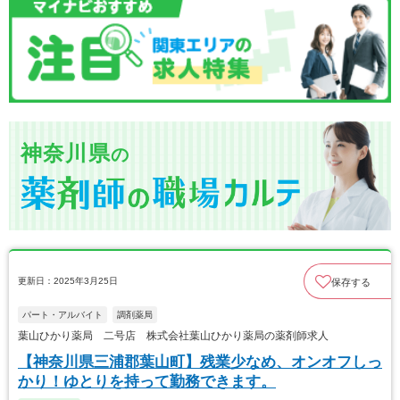
神奈川県
の
更新日：2025年3月25日
保存する
パート・アルバイト
調剤薬局
葉山ひかり薬局 二号店 株式会社葉山ひかり薬局の薬剤師求人
【神奈川県三浦郡葉山町】残業少なめ、オンオフしっ
かり！ゆとりを持って勤務できます。