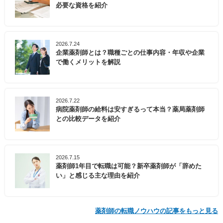
必要な資格を紹介
2026.7.24
企業薬剤師とは？職種ごとの仕事内容・年収や企業
で働くメリットを解説
2026.7.22
病院薬剤師の給料は安すぎるって本当？薬局薬剤師
との比較データを紹介
2026.7.15
薬剤師1年目で転職は可能？新卒薬剤師が「辞めた
い」と感じる主な理由を紹介
薬剤師の転職ノウハウの記事をもっと見る