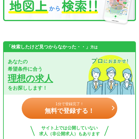
「検索したけど見つからなかった・・」
方は
あなたの
希望条件に合う
理想の求人
をお探しします！
1分で登録完了！
無料で登録する！
サイト上では公開していない
求人（非公開求人）もあります