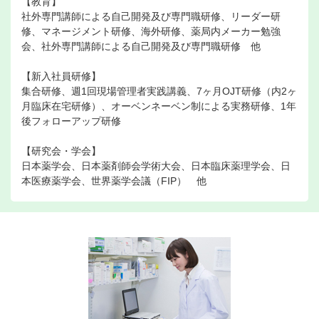
【教育】
社外専門講師による自己開発及び専門職研修、リーダー研
修、マネージメント研修、海外研修、薬局内メーカー勉強
会、社外専門講師による自己開発及び専門職研修 他
【新入社員研修】
集合研修、週1回現場管理者実践講義、7ヶ月OJT研修（内2ヶ
月臨床在宅研修）、オーベンネーベン制による実務研修、1年
後フォローアップ研修
【研究会・学会】
日本薬学会、日本薬剤師会学術大会、日本臨床薬理学会、日
本医療薬学会、世界薬学会議（FIP） 他