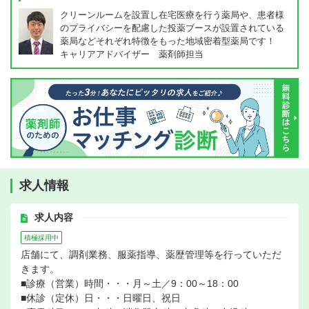
クリーンルームを設置し在宅医療を行う薬局や、患者様
のプライバシーを配慮した投薬ブースが設置されている
薬局などそれぞれ特徴をもった地域密着型薬局です！
キャリアアドバイザー 薬剤師担当
求人情報
求人内容
積極採用中
店舗にて、調剤業務、服薬指導、薬歴管理等を行っていただ
きます。
■診療（営業）時間・・・月～土／9：00～18：00
■休診（定休）日・・・日曜日、祝日