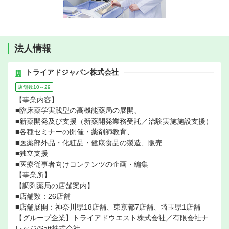
法人情報
トライアドジャパン株式会社
店舗数10～29
【事業内容】
■臨床薬学実践型の高機能薬局の展開、
■新薬開発及び支援（新薬開発業務受託／治験実施施設支援）
■各種セミナーの開催・薬剤師教育、
■医薬部外品・化粧品・健康食品の製造、販売
■独立支援
■医療従事者向けコンテンツの企画・編集
【事業所】
【調剤薬局の店舗案内】
■店舗数：26店舗
■店舗展開：神奈川県18店舗、東京都7店舗、埼玉県1店舗
【グループ企業】トライアドウエスト株式会社／有限会社ナ
レッジ/Satt株式会社