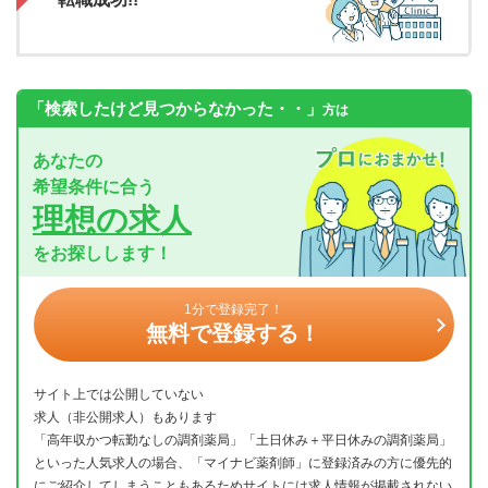
「検索したけど見つからなかった・・」
方は
あなたの
希望条件に合う
理想の求人
をお探しします！
1分で登録完了！
無料で登録する！
サイト上では公開していない
求人（非公開求人）もあります
「高年収かつ転勤なしの調剤薬局」「土日休み＋平日休みの調剤薬局」
といった人気求人の場合、「マイナビ薬剤師」に登録済みの方に優先的
にご紹介してしまうこともあるためサイトには求人情報が掲載されない