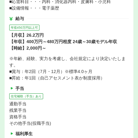
■応需科目・・・内科・消化器内科・皮膚科・小児科
■設備情報・・・電子薬歴
給与
年収450万円以上可
【月収】26.2万円
【年収】400万円～480万円程度 24歳～30歳モデル年収
【時給】2,000円～
※年齢、経験、実力を考慮し、会社規定により決定いたしま
す。
■賞与：年2回（7月・12月）※標準4.0ヶ月
■昇給：年1回（自己アセスメント表か制度採用）
手当
住宅補助（手当）あり
通勤手当
残業手当
資格手当
その他手当(役職手当)
福利厚生