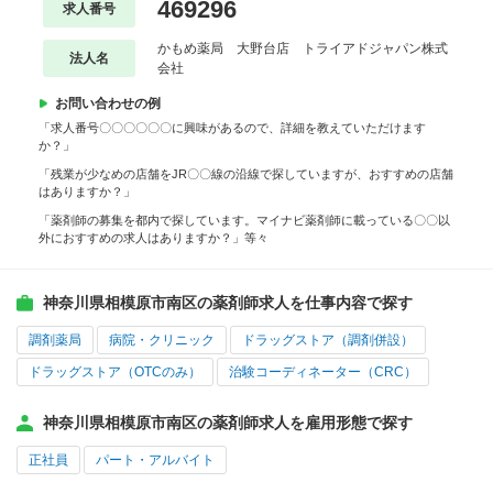
469296
求人番号
かもめ薬局 大野台店 トライアドジャパン株式
法人名
会社
お問い合わせの例
「求人番号〇〇〇〇〇〇に興味があるので、詳細を教えていただけます
か？」
「残業が少なめの店舗をJR〇〇線の沿線で探していますが、おすすめの店舗
はありますか？」
「薬剤師の募集を都内で探しています。マイナビ薬剤師に載っている〇〇以
外におすすめの求人はありますか？」等々
神奈川県相模原市南区の薬剤師求人を仕事内容で探す
調剤薬局
病院・クリニック
ドラッグストア（調剤併設）
ドラッグストア（OTCのみ）
治験コーディネーター（CRC）
神奈川県相模原市南区の薬剤師求人を雇用形態で探す
正社員
パート・アルバイト