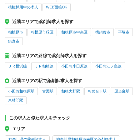
積極採用中の求人
WEB面接OK
近隣エリアで薬剤師求人を探す
相模原市
相模原市緑区
相模原市中央区
横須賀市
平塚市
鎌倉市
近隣エリアの路線で薬剤師求人を探す
ＪＲ横浜線
ＪＲ相模線
小田急小田原線
小田急江ノ島線
近隣エリアの駅で薬剤師求人を探す
小田急相模原駅
古淵駅
相模大野駅
相武台下駅
原当麻駅
東林間駅
この求人と似た求人をチェック
エリア
神奈川県の薬剤師求人
神奈川県相模原市南区の薬剤師求人