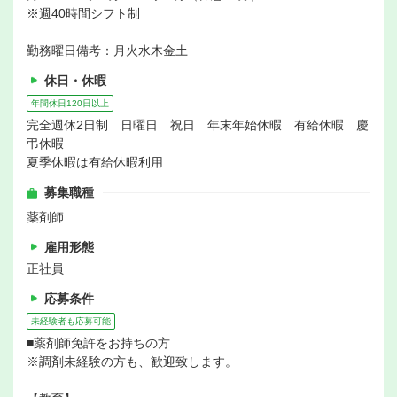
※週40時間シフト制
勤務曜日備考：月火水木金土
休日・休暇
年間休日120日以上
完全週休2日制 日曜日 祝日 年末年始休暇 有給休暇 慶
弔休暇
夏季休暇は有給休暇利用
募集職種
薬剤師
雇用形態
正社員
応募条件
未経験者も応募可能
■薬剤師免許をお持ちの方
※調剤未経験の方も、歓迎致します。