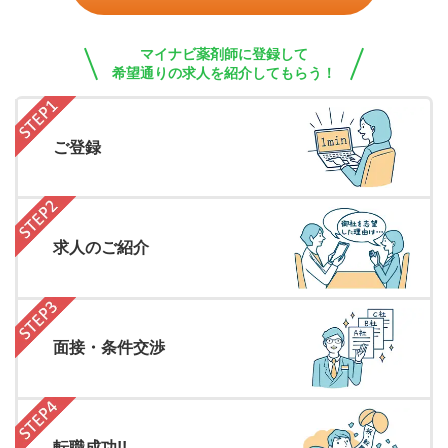
マイナビ薬剤師に登録して
希望通りの求人を紹介してもらう！
ご登録
求人のご紹介
面接・条件交渉
転職成功!!