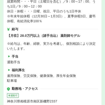
就業時間・・・平日（土曜日を含む）／9：00～17：00、う
ち1日／9：00～12：00
休日・休暇・・・日曜、祝日、平日のうち1日半休
※年末年始休暇（12月30日～1月3日）、夏季休暇3日、慶弔
休暇、有給消化率100％
給与
【月収】28.0万円以上（諸手当込） 薬剤師モデル
※給与は、年齢、経験、実力を考慮し、個別相談により決定
いたします。
手当
通勤手当
福利厚生
雇用保険、労災保険、健康保険、厚生年金保険
駐車場
勤務地・アクセス
車通勤可
神奈川県相模原市南区新磯野2337