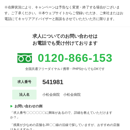
※在庫状況により、キャンペーンは予告なく変更・終了する場合がございま
す。ご了承ください。※本ウェブサイトからご登録いただき、ご来社またはお
電話にてキャリアアドバイザーと面談をさせていただいた方に限ります。
求人についてのお問い合わせは
お電話でも受け付けております
0120-866-153
全国共通フリーダイヤル / 携帯・PHPSからでもOKです
541981
求人番号
法人名
小松会病院 小松会病院
お問い合わせの例
「求人番号〇〇〇〇〇〇に興味があるので、詳細を教えていただけます
か？」
「残業が少なめの店舗をJR〇〇線の沿線で探していますが、おすすめの店舗
はありますか？」