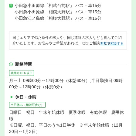
小田急小田原線「相武台前駅」 バス・車15分
小田急小田原線「相模大野駅」 バス・車15分
小田急江ノ島線「相模大野駅」 バス・車15分
同じエリアで似た条件の求人や、同じ路線の求人なども喜んでご紹
介いたします。お悩みやご希望があれば、ぜひご相談ください。
無料で相談する
勤務時間
残業月10ｈ以下
月～土:09時00分～17時00分（休憩60分）,半日勤務日:09時
00分～12時00分（休憩0分）
休日・休暇
土日休み（相談可含む）
日曜日 祝日 年末年始休暇 夏季休暇 有給休暇 慶弔休
暇
※日曜、祝日、平日のうち1日半休 ※年末年始休暇（12月
30日～1月3日）