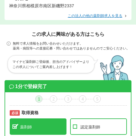
神奈川県相模原市南区新磯野2337
この法人の他の薬剤師求人を見る
この求人に興味がある方はこちら
無料で求人情報をお問い合わせいただけます。
薬局・病院等への直接応募・問い合わせではありませんのでご安心ください。
マイナビ薬剤師ご登録後、担当のアドバイザーより
この求人についてご案内差し上げます！
1分で登録完了
1
2
3
4
5
取得資格
必須
必須
薬剤師
認定薬剤師