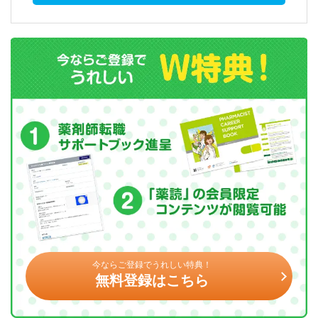
今ならご登録でうれしい特典！
無料登録はこちら