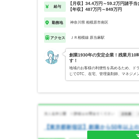
【月収】34.4万円～59.2万円諸手
給与
【年収】487万円～849万円
神奈川県 相模原市南区
勤務地
ＪＲ相模線 原当麻駅
アクセス
創業1930年の安定企業！残業月1
す！
地域のお客様の利便性を高めるため、ド
じてOTC、在宅、管理薬剤師、マネジメ