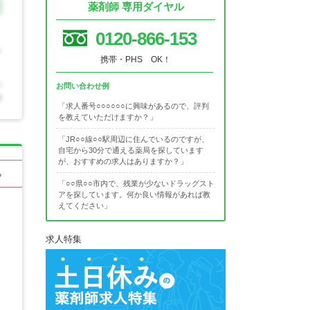
薬剤師 専用ダイヤル
0120-866-153
携帯・PHS OK！
お問い合わせ例
「求人番号○○○○○○に興味があるので、評判
を教えていただけますか？」
「JR○○線○○駅周辺に住んでいるのですが、
自宅から30分で通える薬局を探しています
が、おすすめの求人はありますか？」
る
「○○県○○市内で、残業が少ないドラッグスト
アを探しています。何か良い情報があれば教
えてください」
求人特集