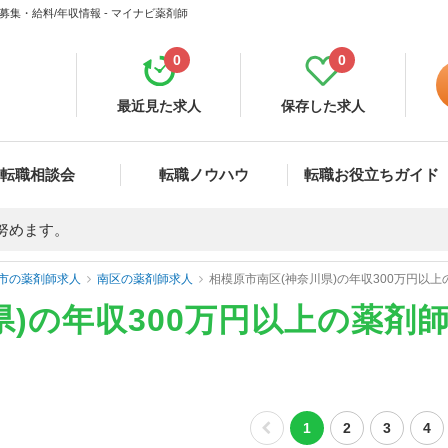
募集・給料/年収情報 - マイナビ薬剤師
0
0
最近見た求人
保存した求人
転職相談会
転職ノウハウ
転職お役立ちガイド
努めます。
市の薬剤師求人
南区の薬剤師求人
相模原市南区(神奈川県)の年収300万円以
県)の年収300万円以上の薬剤
1
2
3
4