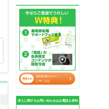
無料転職サポート
簡単1分
に申し込む
求人に関するお問い合わせはお電話も便利