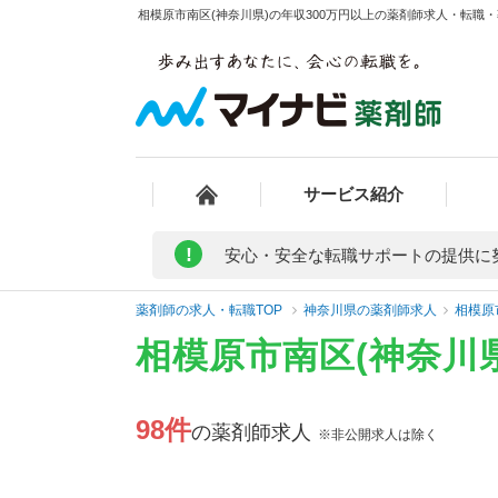
相模原市南区(神奈川県)の年収300万円以上の薬剤師求人・転職・
サービス紹介
!
安心・安全な転職サポートの提供に
薬剤師の求人・転職TOP
神奈川県の薬剤師求人
相模原
相模原市南区(神奈川
98件
の薬剤師求人
※非公開求人は除く