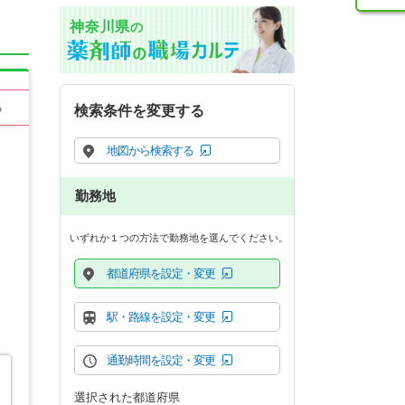
神奈川県
の
る
検索条件を変更する
地図から検索する
勤務地
いずれか１つの方法で勤務地を選んでください。
都道府県を設定・変更
駅・路線を設定・変更
通勤時間を設定・変更
選択された都道府県