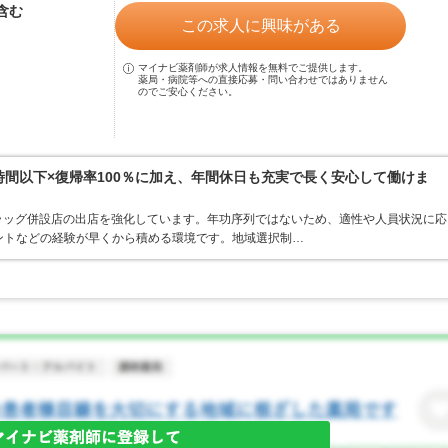
当含む
この求人に興味がある
マイナビ薬剤師が求人情報を無料でご提供します。
薬局・病院等への直接応募・問い合わせではありません
のでご安心ください。
0時間以下×復帰率100％に加え、年間休日も充実で長く安心して働けま
ラッグ併設店の出店を強化しています。年功序列ではないため、適性や人員状況に応
ントなどの経験が早くから積める環境です。地域選択制…