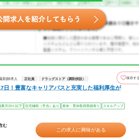
保存す
薬剤師求人
正社員
ドラッグストア（調剤併設）
17日！豊富なキャリアパスと充実した福利厚生が
残業月10ｈ以下
住宅補助（手当）あり
産休・育休取得実績有り
スキルアップ
当含む
この求人に興味がある