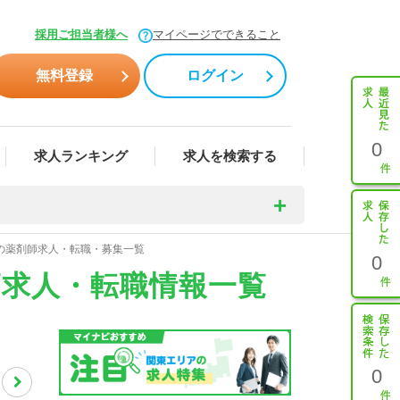
採用ご担当者様へ
マイページでできること
無料登録
ログイン
0
求人ランキング
求人を検索する
上の薬剤師求人・転職・募集一覧
0
師求人・転職情報一覧
0