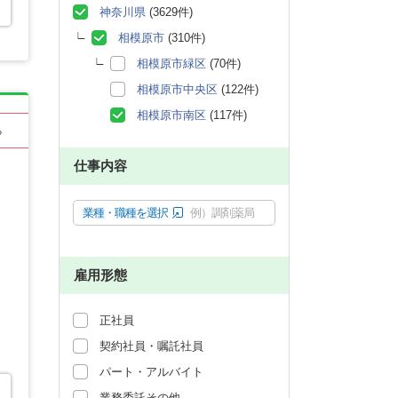
神奈川県
(3629件)
相模原市
(310件)
相模原市緑区
(70件)
相模原市中央区
(122件)
相模原市南区
(117件)
る
仕事内容
業種・職種を選択
例）調剤薬局
雇用形態
正社員
契約社員・嘱託社員
パート・アルバイト
業務委託その他