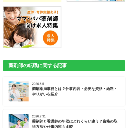
薬剤師の転職に関する記事
2026.8.5
調剤薬局事務とは？仕事内容・必要な資格・給料・
やりがいを紹介
2026.7.31
薬剤師と看護師の年収はどれくらい違う？資格の取
得方法や仕事内容も比較