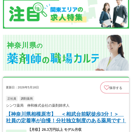
神奈川県
の
更新日：2026年5月18日
保存する
正社員
調剤薬局
シンワ薬局 伸和株式会社の薬剤師求人
【神奈川県相模原市】 ＜相武台前駅徒歩3分！＞
社員の定着率が自慢！分社独立制度のある薬局です！
【月収】26.3万円以上 モデル月収