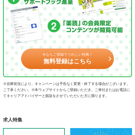
今ならご登録でうれしい特典！
無料登録はこちら
※在庫状況により、キャンペーンは予告なく変更・終了する場合がございます。
ご了承ください。※本ウェブサイトからご登録いただき、ご来社またはお電話に
てキャリアアドバイザーと面談をさせていただいた方に限ります。
求人特集