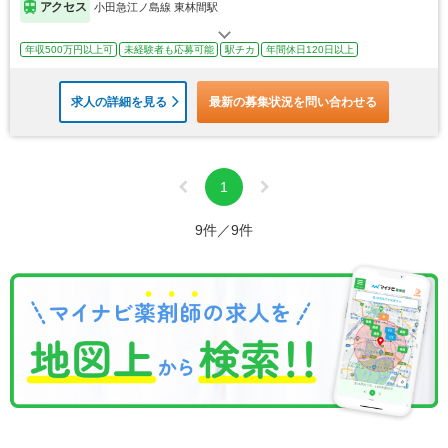
アクセス
小田急江ノ島線 東林間駅
年収500万円以上可
未経験者も応募可能
駅チカ
年間休日120日以上
求人の詳細を見る
最新の募集状況を問い合わせる
1
9件／9件