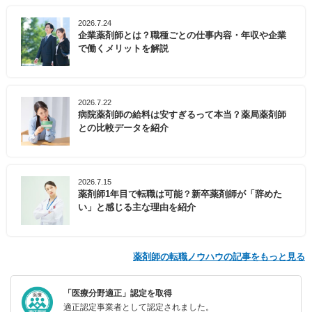
2026.7.24
企業薬剤師とは？職種ごとの仕事内容・年収や企業
で働くメリットを解説
2026.7.22
病院薬剤師の給料は安すぎるって本当？薬局薬剤師
との比較データを紹介
2026.7.15
薬剤師1年目で転職は可能？新卒薬剤師が「辞めた
い」と感じる主な理由を紹介
薬剤師の転職ノウハウの記事をもっと見る
「医療分野適正」認定を取得
適正認定事業者として認定されました。