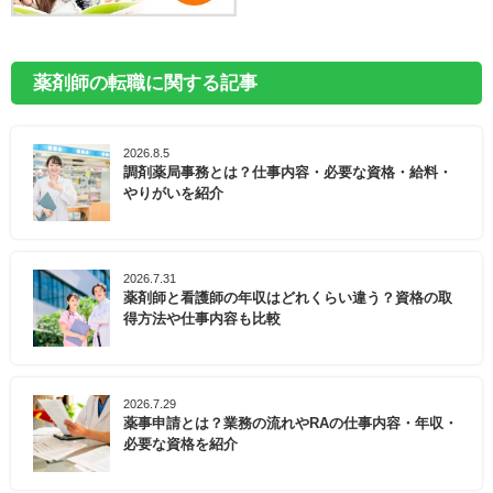
薬剤師の転職に関する記事
2026.8.5
調剤薬局事務とは？仕事内容・必要な資格・給料・
やりがいを紹介
2026.7.31
薬剤師と看護師の年収はどれくらい違う？資格の取
得方法や仕事内容も比較
2026.7.29
薬事申請とは？業務の流れやRAの仕事内容・年収・
必要な資格を紹介