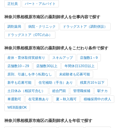
正社員
パート・アルバイト
神奈川県相模原市南区の薬剤師求人を仕事内容で探す
調剤薬局
病院・クリニック
ドラッグストア（調剤併設）
ドラッグストア（OTCのみ）
神奈川県相模原市南区の薬剤師求人をこだわり条件で探す
産休・育休取得実績有り
スキルアップ
店舗数1～9
店舗数10～29
店舗数30以上
年間休日120日以上
原則、引越しを伴う転勤なし
未経験者も応募可能
新卒も応募可能
住宅補助（手当）あり
残業月10ｈ以下
土日休み（相談可含む）
総合門前
管理職候補
駅チカ
車通勤可
在宅業務あり
夏～秋入職可
積極採用中の求人
WEB面接OK
神奈川県相模原市南区の薬剤師求人を年収で探す