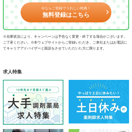
今ならご登録でうれしい特典！
無料登録はこちら
※在庫状況により、キャンペーンは予告なく変更・終了する場合がございます。
ご了承ください。※本ウェブサイトからご登録いただき、ご来社またはお電話に
てキャリアアドバイザーと面談をさせていただいた方に限ります。
求人特集