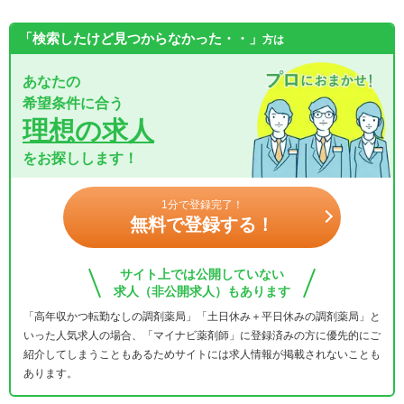
「検索したけど見つからなかった・・」
方は
あなたの
希望条件に合う
理想の求人
をお探しします！
1分で登録完了！
無料で登録する！
サイト上では公開していない
求人（非公開求人）もあります
「高年収かつ転勤なしの調剤薬局」「土日休み＋平日休みの調剤薬局」と
いった人気求人の場合、「マイナビ薬剤師」に登録済みの方に優先的にご
紹介してしまうこともあるためサイトには求人情報が掲載されないことも
あります。