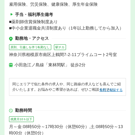
雇用保険、労災保険、健康保険、厚生年金保険
手当・福利厚生備考
■薬剤師倍賞保険制度あり
■中小企業退職金共済制度あり（1年以上勤務してから加入）
勤務地・アクセス
原則、引越しを伴う転勤なし
駅チカ
神奈川県相模原市南区上鶴間7-2-11プライムコート2号室
小田急江ノ島線「東林間駅」 徒歩2分
同じエリアで似た条件の求人や、同じ路線の求人なども喜んでご紹
介いたします。お悩みやご希望があれば、ぜひご相談ください。
無料で相談する
勤務時間
残業月10ｈ以下
月～金:08時50分～17時30分（休憩60分）,土:08時50分～13
時00分（休憩0分）