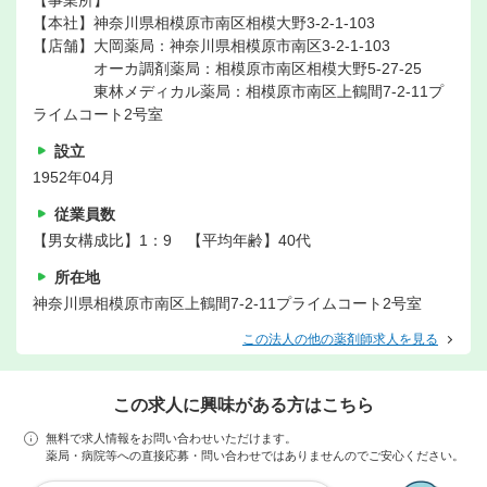
【事業所】
【本社】神奈川県相模原市南区相模大野3-2-1-103
【店舗】大岡薬局：神奈川県相模原市南区3-2-1-103
オーカ調剤薬局：相模原市南区相模大野5-27-25
東林メディカル薬局：相模原市南区上鶴間7-2-11プ
ライムコート2号室
設立
1952年04月
従業員数
【男女構成比】1：9 【平均年齢】40代
所在地
神奈川県相模原市南区上鶴間7-2-11プライムコート2号室
この法人の他の薬剤師求人を見る
この求人に興味がある方はこちら
無料で求人情報をお問い合わせいただけます。
薬局・病院等への直接応募・問い合わせではありませんのでご安心ください。