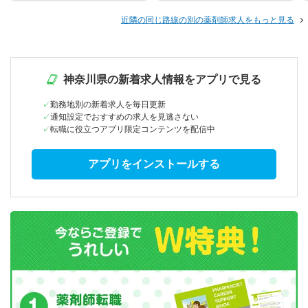
近隣の同じ路線の別の薬剤師求人をもっと見る
神奈川県の新着求人情報をアプリで見る
勤務地別の新着求人を毎日更新
通知設定でおすすめの求人を見逃さない
転職に役立つアプリ限定コンテンツを配信中
アプリをインストールする