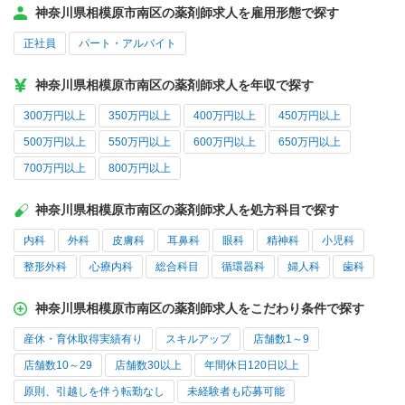
神奈川県相模原市南区の薬剤師求人を雇用形態で探す
正社員
パート・アルバイト
神奈川県相模原市南区の薬剤師求人を年収で探す
300万円以上
350万円以上
400万円以上
450万円以上
500万円以上
550万円以上
600万円以上
650万円以上
700万円以上
800万円以上
神奈川県相模原市南区の薬剤師求人を処方科目で探す
内科
外科
皮膚科
耳鼻科
眼科
精神科
小児科
整形外科
心療内科
総合科目
循環器科
婦人科
歯科
神奈川県相模原市南区の薬剤師求人をこだわり条件で探す
産休・育休取得実績有り
スキルアップ
店舗数1～9
店舗数10～29
店舗数30以上
年間休日120日以上
原則、引越しを伴う転勤なし
未経験者も応募可能