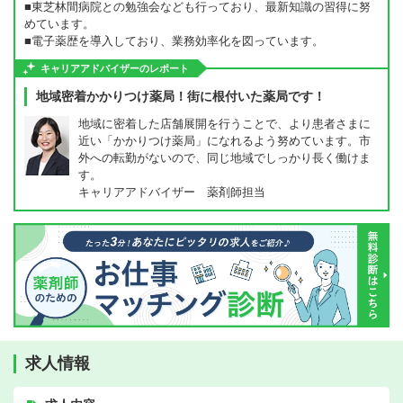
■東芝林間病院との勉強会なども行っており、最新知識の習得に努
めています。
■電子薬歴を導入しており、業務効率化を図っています。
キャリアアドバイザーのレポート
地域密着かかりつけ薬局！街に根付いた薬局です！
地域に密着した店舗展開を行うことで、より患者さまに
近い「かかりつけ薬局」になれるよう努めています。市
外への転勤がないので、同じ地域でしっかり長く働けま
す。
キャリアアドバイザー 薬剤師担当
求人情報