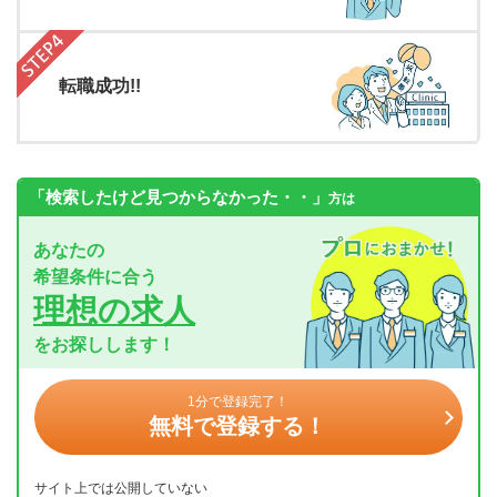
転職成功!!
「検索したけど見つからなかった・・」
方は
あなたの
希望条件に合う
理想の求人
をお探しします！
1分で登録完了！
無料で登録する！
サイト上では公開していない