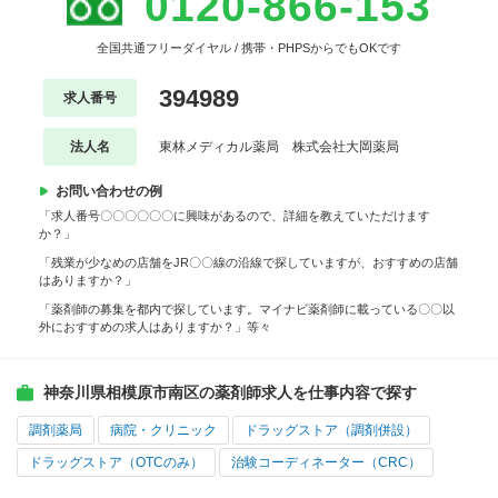
0120-866-153
全国共通フリーダイヤル / 携帯・PHPSからでもOKです
394989
求人番号
法人名
東林メディカル薬局 株式会社大岡薬局
お問い合わせの例
「求人番号〇〇〇〇〇〇に興味があるので、詳細を教えていただけます
か？」
「残業が少なめの店舗をJR〇〇線の沿線で探していますが、おすすめの店舗
はありますか？」
「薬剤師の募集を都内で探しています。マイナビ薬剤師に載っている〇〇以
外におすすめの求人はありますか？」等々
神奈川県相模原市南区の薬剤師求人を仕事内容で探す
調剤薬局
病院・クリニック
ドラッグストア（調剤併設）
ドラッグストア（OTCのみ）
治験コーディネーター（CRC）