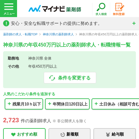
!
安心・安全な転職サポートの提供に努めます。
薬剤師の求人・転職TOP
神奈川県の薬剤師求人
神奈川県の年収450万円以上の薬剤師求人
神奈川県の年収450万円以上の薬剤師求人・転職情報一覧
勤務地
神奈川県 全体
その他
年収450万円以上
条件を変更する
人気のこだわり条件を追加する
残業月10ｈ以下
年間休日120日以上
土日休み（相談可含
2,723
件の薬剤師求人
※ 非公開求人を除く
おすすめ順
新着順
給与順