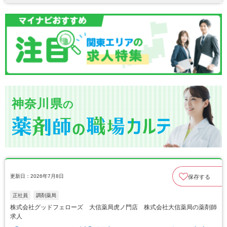
神奈川県
の
更新日：2026年7月8日
保存する
正社員
調剤薬局
株式会社グッドフェローズ 大信薬局虎ノ門店 株式会社大信薬局の薬剤師
求人