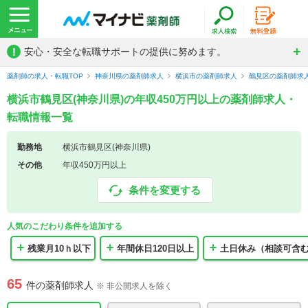
!
安心・安全な転職サポートの提供に努めます。
薬剤師の求人・転職TOP
神奈川県の薬剤師求人
横浜市の薬剤師求人
鶴見区の薬剤師求
横浜市鶴見区(神奈川県)の年収450万円以上の薬剤師求人・
転職情報一覧
勤務地
横浜市鶴見区(神奈川県)
その他
年収450万円以上
条件を変更する
人気のこだわり条件を追加する
残業月10ｈ以下
年間休日120日以上
土日休み（相談可含
65
件の薬剤師求人
※ 非公開求人を除く