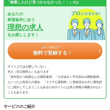
「検索したけど見つからなかった・・」
方は
あなたの
希望条件に合う
理想の求人
をお探しします！
1分で登録完了！
無料で登録する！
サイト上では公開していない
求人（非公開求人）もあります
「高年収かつ転勤なしの調剤薬局」「土日休み＋平日休みの調剤薬局」
といった人気求人の場合、「マイナビ薬剤師」に登録済みの方に優先的
にご紹介してしまうこともあるためサイトには求人情報が掲載されない
こともあります。
サービスのご紹介