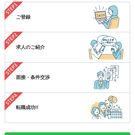
ご登録
求人のご紹介
面接・条件交渉
転職成功!!