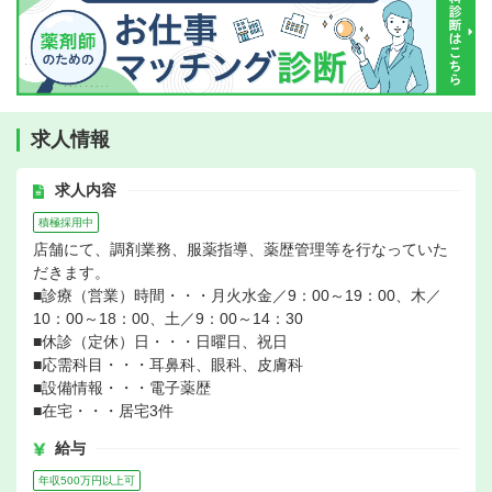
求人情報
求人内容
積極採用中
店舗にて、調剤業務、服薬指導、薬歴管理等を行なっていた
だきます。
■診療（営業）時間・・・月火水金／9：00～19：00、木／
10：00～18：00、土／9：00～14：30
■休診（定休）日・・・日曜日、祝日
■応需科目・・・耳鼻科、眼科、皮膚科
■設備情報・・・電子薬歴
■在宅・・・居宅3件
給与
年収500万円以上可