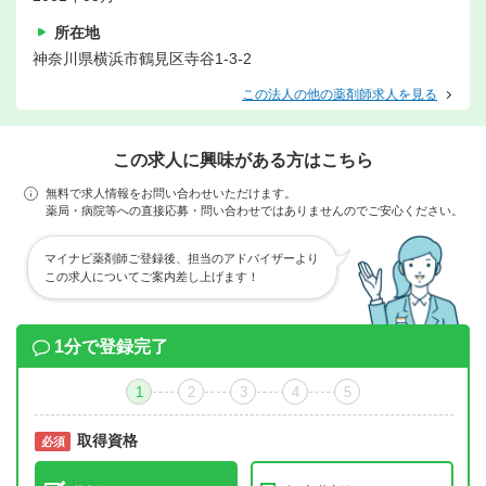
所在地
神奈川県横浜市鶴見区寺谷1-3-2
この法人の他の薬剤師求人を見る
この求人に興味がある方はこちら
無料で求人情報をお問い合わせいただけます。
薬局・病院等への直接応募・問い合わせではありませんのでご安心ください。
マイナビ薬剤師ご登録後、担当のアドバイザーより
この求人についてご案内差し上げます！
1分で登録完了
1
2
3
4
5
取得資格
必須
必須