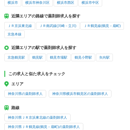
横浜市
横浜市神奈川区
横浜市西区
横浜市中区
近隣エリアの路線で薬剤師求人を探す
ＪＲ京浜東北線
ＪＲ南武線(川崎－立川)
ＪＲ鶴見線(鶴見－扇町)
京急本線
近隣エリアの駅で薬剤師求人を探す
京急鶴見駅
鶴見駅
鶴見市場駅
鶴見小野駅
矢向駅
この求人と似た求人をチェック
エリア
神奈川県の薬剤師求人
神奈川県横浜市鶴見区の薬剤師求人
路線
神奈川県ＪＲ京浜東北線の薬剤師求人
神奈川県ＪＲ鶴見線(鶴見－扇町)の薬剤師求人