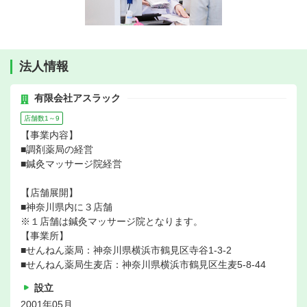
法人情報
有限会社アスラック
店舗数1～9
【事業内容】
■調剤薬局の経営
■鍼灸マッサージ院経営
【店舗展開】
■神奈川県内に３店舗
※１店舗は鍼灸マッサージ院となります。
【事業所】
■せんねん薬局：神奈川県横浜市鶴見区寺谷1-3-2
■せんねん薬局生麦店：神奈川県横浜市鶴見区生麦5-8-44
設立
2001年05月