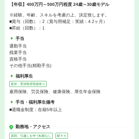
【年収】400万円～500万円程度 24歳～30歳モデル
※経験、年齢、スキルを考慮の上、決定致します。
■賞与（回数）：2（賞与用補足：実績：4.2ヶ月）
■昇給（回数）：1
手当
通勤手当
残業手当
資格手当
その他手当(精勤手当)
福利厚生
産休・育休取得実績有り
雇用保険、労災保険、健康保険、厚生年金保険
手当・福利厚生備考
■退職金制度：在籍5年以上
勤務地・アクセス
原則、引越しを伴う転勤なし
駅チカ