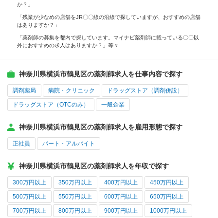
か？」
「残業が少なめの店舗をJR〇〇線の沿線で探していますが、おすすめの店舗
はありますか？」
「薬剤師の募集を都内で探しています。マイナビ薬剤師に載っている〇〇以
外におすすめの求人はありますか？」等々
神奈川県横浜市鶴見区の薬剤師求人を仕事内容で探す
調剤薬局
病院・クリニック
ドラッグストア（調剤併設）
ドラッグストア（OTCのみ）
一般企業
神奈川県横浜市鶴見区の薬剤師求人を雇用形態で探す
正社員
パート・アルバイト
神奈川県横浜市鶴見区の薬剤師求人を年収で探す
300万円以上
350万円以上
400万円以上
450万円以上
500万円以上
550万円以上
600万円以上
650万円以上
700万円以上
800万円以上
900万円以上
1000万円以上