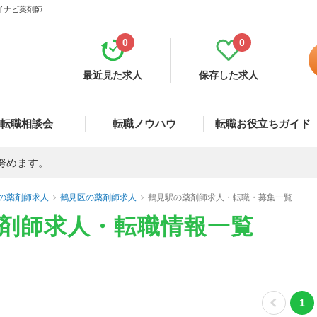
マイナビ薬剤師
0
0
最近見た求人
保存した求人
転職相談会
転職ノウハウ
転職お役立ちガイド
努めます。
の薬剤師求人
鶴見区の薬剤師求人
鶴見駅の薬剤師求人・転職・募集一覧
薬剤師求人・転職情報一覧
1