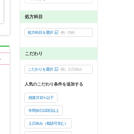
処方科目
処方科目を選択
例）内科
こだわり
る
こだわりを選択
例）土日休み
人気のこだわり条件を追加する
残業月10ｈ以下
年間休日120日以上
土日休み（相談可含む）