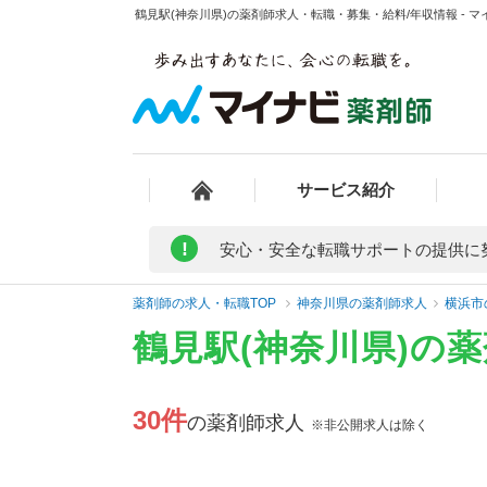
鶴見駅(神奈川県)の薬剤師求人・転職・募集・給料/年収情報 - 
サービス紹介
!
安心・安全な転職サポートの提供に
薬剤師の求人・転職TOP
神奈川県の薬剤師求人
横浜市
鶴見駅(神奈川県)の
30件
の薬剤師求人
※非公開求人は除く