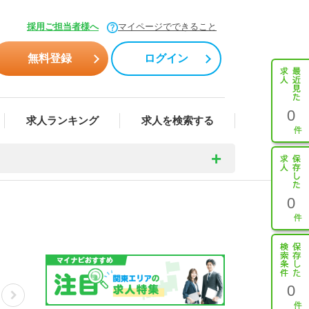
採用ご担当者様へ
マイページでできること
無料登録
ログイン
0
求人ランキング
求人を検索する
0
0