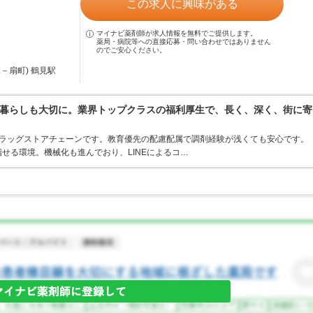
この求人に興味がある
マイナビ薬剤師が求人情報を無料でご提供します。
薬局・病院等への直接応募・問い合わせではありません
のでご安心ください。
－扇町) 鶴見駅
暮らしも大切に。業界トップクラスの福利厚生で、長く、深く、街に寄
うドラッグストアチェーンです。教育優先の配慮配属で調剤経験が浅くても安心です。
せる環境。機械化も進んでおり、LINEによるコ…