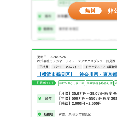
更新日：2026/06/26
株式会社カメガヤ フィットケアエクスプレス 鶴見西
正社員
パート・アルバイト
ドラッグストア（調剤併
【横浜市鶴見区】 神奈川県・東京都
注目ポイント
年収550万円以上可
未経験者も応募可能
【月収】35.0万円～39.0万円程度 
【年収】500万円～550万円程度 3
給与
【時給】2,000円～2,500円
神奈川県 横浜市鶴見区
勤務地