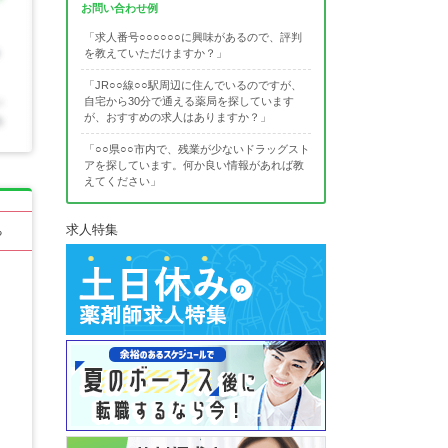
お問い合わせ例
「求人番号○○○○○○に興味があるので、評判
を教えていただけますか？」
「JR○○線○○駅周辺に住んでいるのですが、
自宅から30分で通える薬局を探しています
が、おすすめの求人はありますか？」
「○○県○○市内で、残業が少ないドラッグスト
アを探しています。何か良い情報があれば教
えてください」
求人特集
る