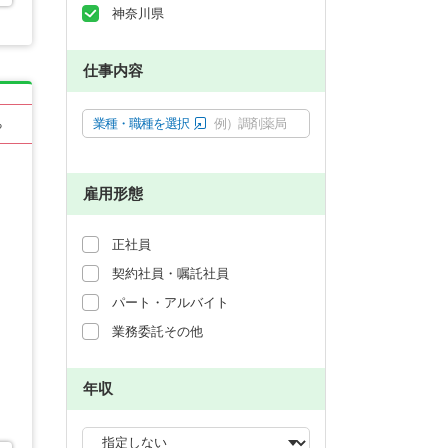
神奈川県
仕事内容
業種・職種を選択
例）調剤薬局
る
雇用形態
正社員
契約社員・嘱託社員
パート・アルバイト
業務委託その他
年収