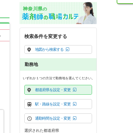
神奈川県
の
る
検索条件を変更する
地図から検索する
勤務地
いずれか１つの方法で勤務地を選んでください。
都道府県を設定・変更
駅・路線を設定・変更
通勤時間を設定・変更
選択された都道府県