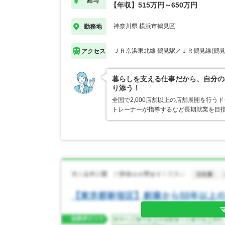
給与
【年収】515万円～650万円
神奈川県 横浜市鶴見区
勤務地
ＪＲ京浜東北線 鶴見駅／ＪＲ鶴見線(鶴見
アクセス
暮らしを支える仕事だから、自分の
り添う！
全国で2,000店舗以上の店舗展開を行
トレーナーが指導するなど長期就業を目指