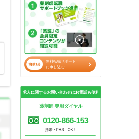
無料転職サポート
簡単1分
に申し込む
求人に関するお問い合わせはお電話も便利
薬剤師 専用ダイヤル
0120-866-153
携帯・PHS OK！