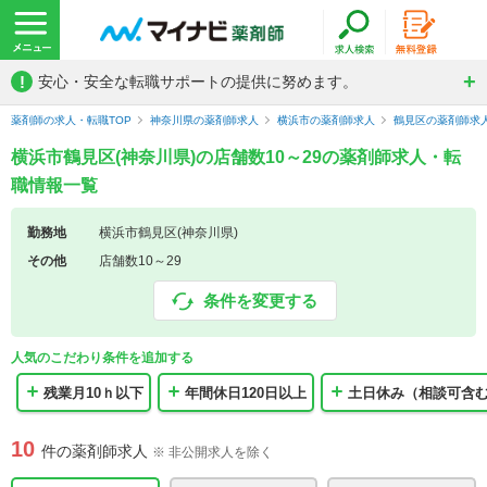
!
安心・安全な転職サポートの提供に努めます。
薬剤師の求人・転職TOP
神奈川県の薬剤師求人
横浜市の薬剤師求人
鶴見区の薬剤師求
横浜市鶴見区(神奈川県)の店舗数10～29の薬剤師求人・転
職情報一覧
勤務地
横浜市鶴見区(神奈川県)
その他
店舗数10～29
条件を変更する
人気のこだわり条件を追加する
残業月10ｈ以下
年間休日120日以上
土日休み（相談可含
10
件の薬剤師求人
※ 非公開求人を除く