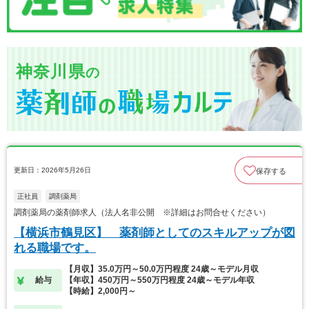
神奈川県
の
更新日：2026年5月26日
保存する
正社員
調剤薬局
調剤薬局の薬剤師求人（法人名非公開 ※詳細はお問合せください）
【横浜市鶴見区】 薬剤師としてのスキルアップが図
れる職場です。
【月収】35.0万円～50.0万円程度 24歳～モデル月収
給与
【年収】450万円～550万円程度 24歳～モデル年収
【時給】2,000円～