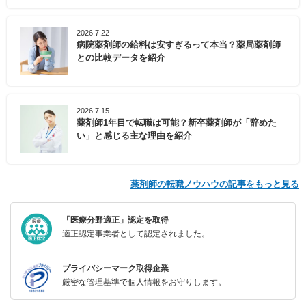
2026.7.22
病院薬剤師の給料は安すぎるって本当？薬局薬剤師
との比較データを紹介
2026.7.15
薬剤師1年目で転職は可能？新卒薬剤師が「辞めた
い」と感じる主な理由を紹介
薬剤師の転職ノウハウの記事をもっと見る
「医療分野適正」認定を取得
適正認定事業者として認定されました。
プライバシーマーク取得企業
厳密な管理基準で個人情報をお守りします。