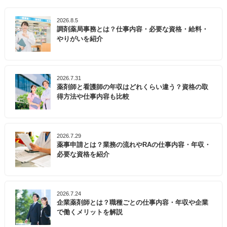
2026.8.5
調剤薬局事務とは？仕事内容・必要な資格・給料・
やりがいを紹介
2026.7.31
薬剤師と看護師の年収はどれくらい違う？資格の取
得方法や仕事内容も比較
2026.7.29
薬事申請とは？業務の流れやRAの仕事内容・年収・
必要な資格を紹介
2026.7.24
企業薬剤師とは？職種ごとの仕事内容・年収や企業
で働くメリットを解説