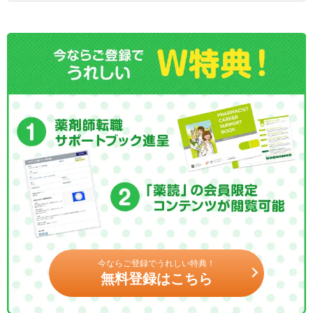
今ならご登録でうれしい特典！
無料登録はこちら