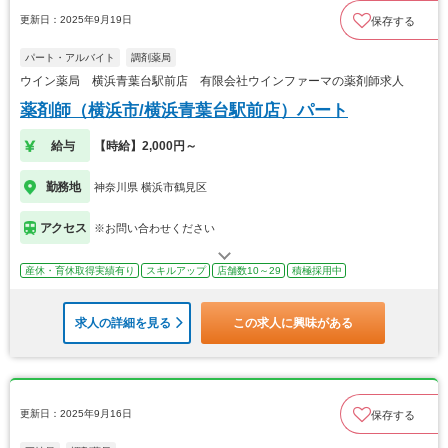
更新日：2025年9月19日
保存する
パート・アルバイト
調剤薬局
ウイン薬局 横浜青葉台駅前店 有限会社ウインファーマの薬剤師求人
薬剤師（横浜市/横浜青葉台駅前店）パート
給与
【時給】2,000円～
勤務地
神奈川県 横浜市鶴見区
アクセス
※お問い合わせください
産休・育休取得実績有り
スキルアップ
店舗数10～29
積極採用中
求人の詳細を見る
この求人に興味がある
更新日：2025年9月16日
保存する