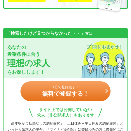
「検索したけど見つからなかった・・」
方は
あなたの
希望条件に合う
理想の求人
をお探しします！
1分で登録完了！
無料で登録する！
サイト上では公開していない
求人（非公開求人）もあります
「高年収かつ転勤なしの調剤薬局」「土日休み＋平日休みの調剤薬局」と
いった人気求人の場合、「マイナビ薬剤師」に登録済みの方に優先的にご