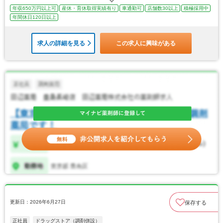
年収650万円以上可
産休・育休取得実績有り
車通勤可
店舗数30以上
積極採用中
年間休日120日以上
求人の詳細を見る
この求人に興味がある
更新日：2026年6月27日
保存する
正社員
ドラッグストア（調剤併設）