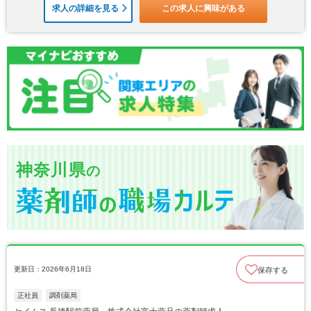
求人の詳細を見る
この求人に興味がある
神奈川県
の
更新日：2026年6月18日
保存する
正社員
調剤薬局