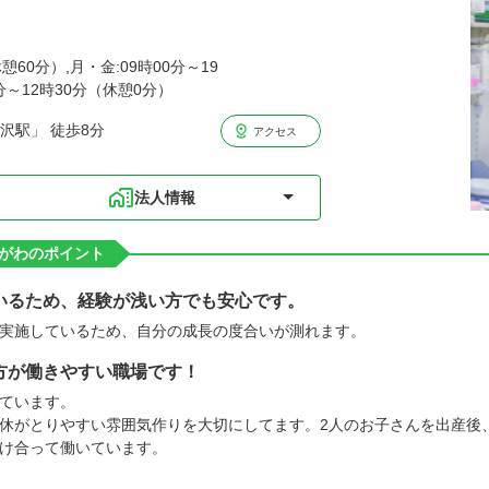
憩60分）,月・金:09時00分～19
0分～12時30分（休憩0分）
沢駅」 徒歩8分
アクセス
法人情報
がわのポイント
いるため、経験が浅い方でも安心です。
実施しているため、自分の成長の度合いが測れます。
方が働きやすい職場です！
ています。
休がとりやすい雰囲気作りを大切にしてます。2人のお子さんを出産後
け合って働いています。