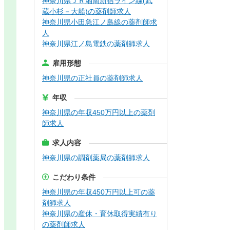
神奈川県ＪＲ湘南新宿ライン線(武
蔵小杉－大船)の薬剤師求人
神奈川県小田急江ノ島線の薬剤師求
人
神奈川県江ノ島電鉄の薬剤師求人
雇用形態
神奈川県の正社員の薬剤師求人
年収
神奈川県の年収450万円以上の薬剤
師求人
求人内容
神奈川県の調剤薬局の薬剤師求人
こだわり条件
神奈川県の年収450万円以上可の薬
剤師求人
神奈川県の産休・育休取得実績有り
の薬剤師求人