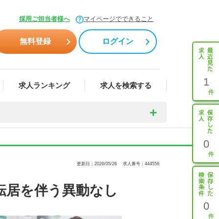
採用ご担当者様へ
マイページでできること
無料登録
ログイン
1
求人ランキング
求人を検索する
0
更新日：2026/05/26
求人番号：444556
転居を伴う異動なし
0