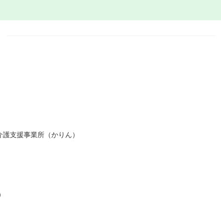
介護支援事業所（かりん）
）