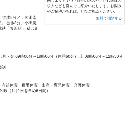
同じエリアで似た条件の求人や、同じ路線の
求人なども喜んでご紹介いたします。お悩み
やご希望があれば、ぜひご相談ください。
 徒歩8分／ＪＲ湘南
無料で相談する
」 徒歩8分／小田急
電鉄「藤沢駅」 徒歩8
,月・金:09時00分～19時00分（休憩60分）,土:09時00分～12時30分
働制
 有給休暇 慶弔休暇 出産・育児休暇 介護休暇
休暇（1月1日を含め6日間）