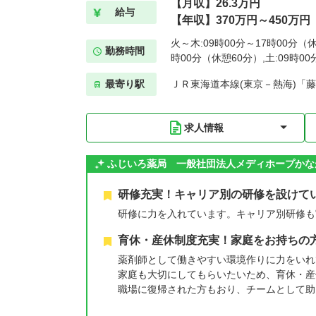
【月収】26.3万円
給与
【年収】370万円～450万円
火～木:09時00分～17時00分（休
勤務時間
時00分（休憩60分）,土:09時0
最寄り駅
ＪＲ東海道本線(東京－熱海)「藤
求人情報
ふじいろ薬局 一般社団法人メディホープかな
研修充実！キャリア別の研修を設けて
研修に力を入れています。キャリア別研修も
育休・産休制度充実！家庭をお持ちの
薬剤師として働きやすい環境作りに力をいれ
家庭も大切にしてもらいたいため、育休・産
職場に復帰された方もおり、チームとして助