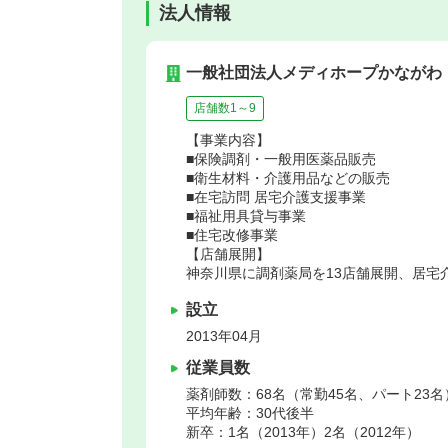
法人情報
一般社団法人メディホープかながわ
店舗数1～9
【事業内容】
■保険調剤・一般用医薬品販売
■衛生材料・介護用品などの販売
■在宅訪問 居宅介護支援事業
■福祉用具貸与事業
■住宅改修事業
【店舗展開】
神奈川県に調剤薬局を13店舗展開、居宅
設立
2013年04月
従業員数
薬剤師数：68名（常勤45名、パート23名
平均年齢：30代後半
新卒：1名（2013年）2名（2012年）