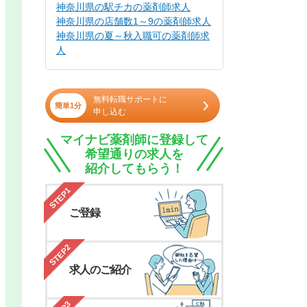
神奈川県の駅チカの薬剤師求人
神奈川県の店舗数1～9の薬剤師求人
神奈川県の夏～秋入職可の薬剤師求
人
無料転職サポートに
簡単1分
申し込む
マイナビ薬剤師に登録して
希望通りの求人を
紹介してもらう！
STEP1
ご登録
STEP2
求人のご紹介