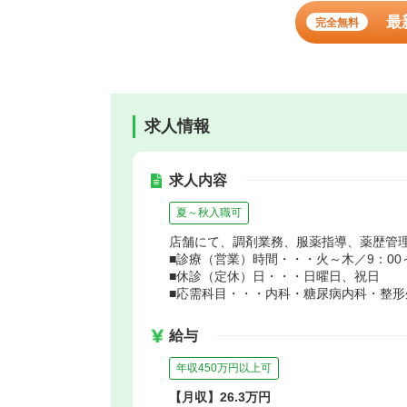
最
完全無料
求人情報
求人内容
夏～秋入職可
店舗にて、調剤業務、服薬指導、薬歴管
■診療（営業）時間・・・火～木／9：00～1
■休診（定休）日・・・日曜日、祝日
■応需科目・・・内科・糖尿病内科・整形
給与
年収450万円以上可
【月収】26.3万円