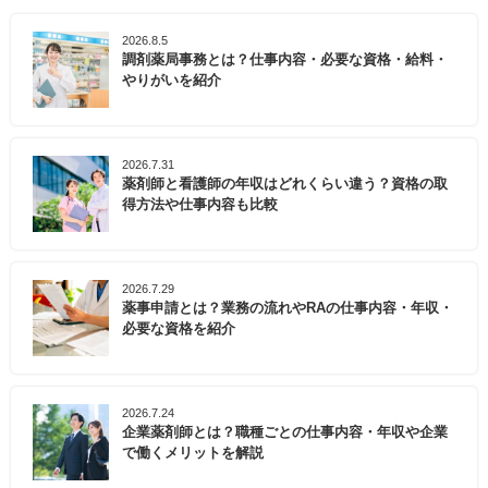
2026.8.5
調剤薬局事務とは？仕事内容・必要な資格・給料・
やりがいを紹介
2026.7.31
薬剤師と看護師の年収はどれくらい違う？資格の取
得方法や仕事内容も比較
2026.7.29
薬事申請とは？業務の流れやRAの仕事内容・年収・
必要な資格を紹介
2026.7.24
企業薬剤師とは？職種ごとの仕事内容・年収や企業
で働くメリットを解説