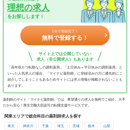
理想の求人
をお探しします！
1分で登録完了！
無料で登録する！
サイト上では公開していない
求人（非公開求人）もあります
「高年収かつ転勤なしの調剤薬局」「土日休み＋平日休みの調剤薬局」と
いった人気求人の場合、「マイナビ薬剤師」に登録済みの方に優先的にご
紹介してしまうこともあるためサイトには求人情報が掲載されないことも
あります。
薬剤師のサイト「マイナビ薬剤師」では、希望通りの求人を無料でご紹介。大手
だから安心！厚生労働大臣認可の転職支援サービスです。
関東エリアで総合科目の薬剤師求人を探す
東京
神奈川
千葉
埼玉
茨城
栃木
山梨