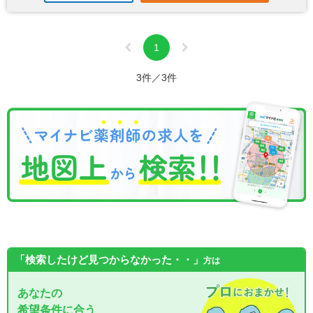
1
3件／3件
「検索したけど見つからなかった・・」
方は
あなたの
希望条件に合う