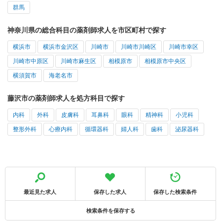
群馬
神奈川県の総合科目の薬剤師求人を市区町村で探す
横浜市
横浜市金沢区
川崎市
川崎市川崎区
川崎市幸区
川崎市中原区
川崎市麻生区
相模原市
相模原市中央区
横須賀市
海老名市
藤沢市の薬剤師求人を処方科目で探す
内科
外科
皮膚科
耳鼻科
眼科
精神科
小児科
整形外科
心療内科
循環器科
婦人科
歯科
泌尿器科
最近見た求人
保存した求人
保存した検索条件
検索条件を保存する