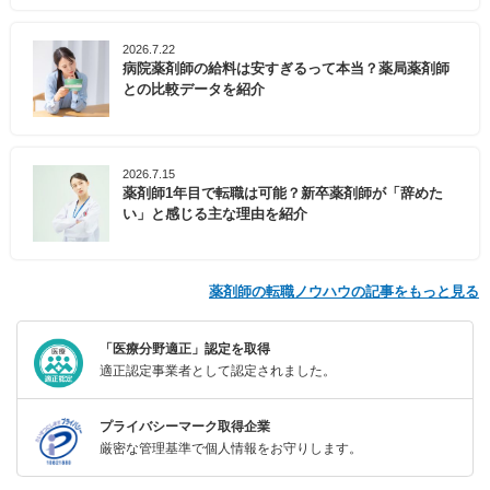
2026.7.22
病院薬剤師の給料は安すぎるって本当？薬局薬剤師
との比較データを紹介
2026.7.15
薬剤師1年目で転職は可能？新卒薬剤師が「辞めた
い」と感じる主な理由を紹介
薬剤師の転職ノウハウの記事をもっと見る
「医療分野適正」認定を取得
適正認定事業者として認定されました。
プライバシーマーク取得企業
厳密な管理基準で個人情報をお守りします。