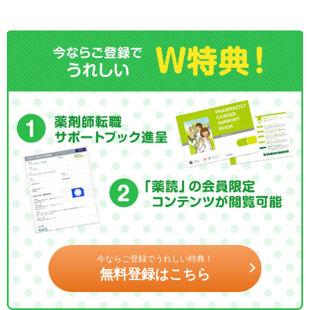
今ならご登録でうれしい特典！
無料登録はこちら