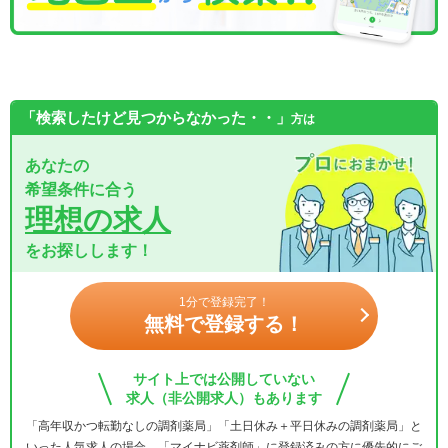
「検索したけど見つからなかった・・」
方は
あなたの
希望条件に合う
理想の求人
をお探しします！
1分で登録完了！
無料で登録する！
サイト上では公開していない
求人（非公開求人）もあります
「高年収かつ転勤なしの調剤薬局」「土日休み＋平日休みの調剤薬局」と
いった人気求人の場合、「マイナビ薬剤師」に登録済みの方に優先的にご