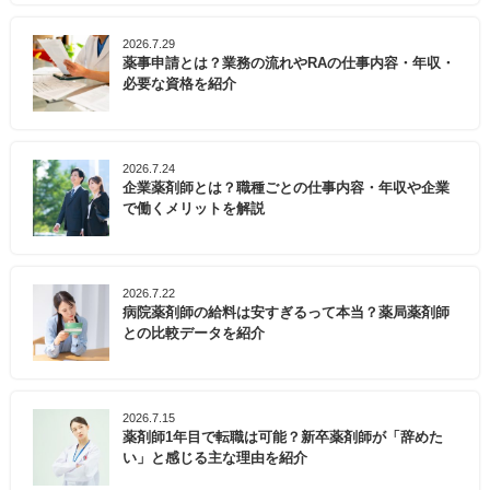
2026.7.29
薬事申請とは？業務の流れやRAの仕事内容・年収・
必要な資格を紹介
2026.7.24
企業薬剤師とは？職種ごとの仕事内容・年収や企業
で働くメリットを解説
2026.7.22
病院薬剤師の給料は安すぎるって本当？薬局薬剤師
との比較データを紹介
2026.7.15
薬剤師1年目で転職は可能？新卒薬剤師が「辞めた
い」と感じる主な理由を紹介