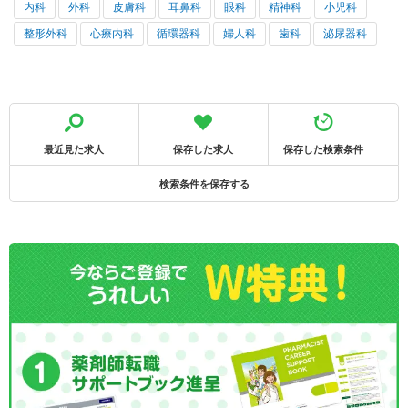
内科
外科
皮膚科
耳鼻科
眼科
精神科
小児科
整形外科
心療内科
循環器科
婦人科
歯科
泌尿器科
最近見た求人
保存した求人
保存した検索条件
検索条件を保存する