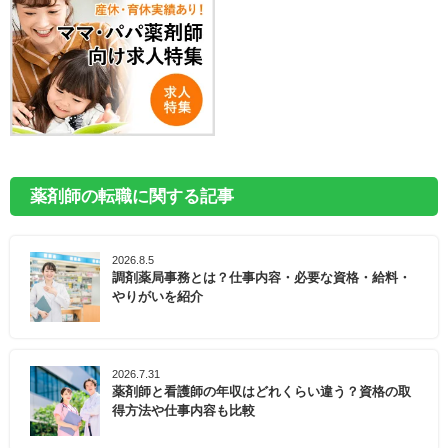
薬剤師の転職に関する記事
2026.8.5
調剤薬局事務とは？仕事内容・必要な資格・給料・
やりがいを紹介
2026.7.31
薬剤師と看護師の年収はどれくらい違う？資格の取
得方法や仕事内容も比較