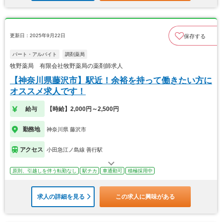
更新日：2025年9月22日
保存する
パート・アルバイト
調剤薬局
牧野薬局 有限会社牧野薬局の薬剤師求人
【神奈川県藤沢市】駅近！余裕を持って働きたい方に
オススメ求人です！
給与
【時給】2,000円～2,500円
勤務地
神奈川県 藤沢市
アクセス
小田急江ノ島線 善行駅
原則、引越しを伴う転勤なし
駅チカ
車通勤可
積極採用中
求人の詳細を見る
この求人に興味がある