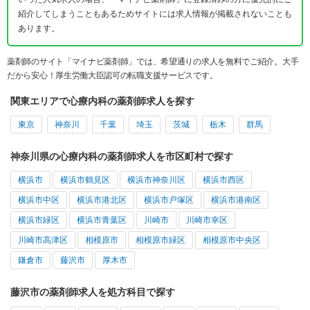
紹介してしまうこともあるためサイトには求人情報が掲載されないことも
あります。
薬剤師のサイト「マイナビ薬剤師」では、希望通りの求人を無料でご紹介。大手
だから安心！厚生労働大臣認可の転職支援サービスです。
関東エリアで心療内科の薬剤師求人を探す
東京
神奈川
千葉
埼玉
茨城
栃木
群馬
神奈川県の心療内科の薬剤師求人を市区町村で探す
横浜市
横浜市鶴見区
横浜市神奈川区
横浜市西区
横浜市中区
横浜市港北区
横浜市戸塚区
横浜市港南区
横浜市緑区
横浜市青葉区
川崎市
川崎市幸区
川崎市高津区
相模原市
相模原市緑区
相模原市中央区
鎌倉市
藤沢市
厚木市
藤沢市の薬剤師求人を処方科目で探す