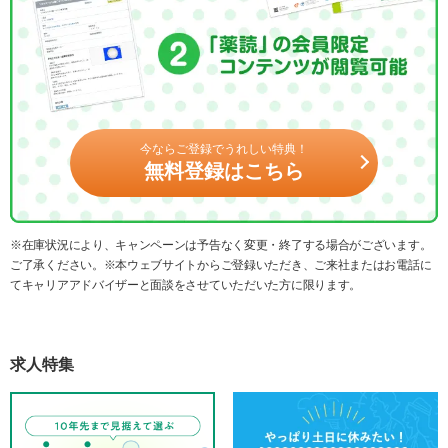
今ならご登録でうれしい特典！
無料登録はこちら
※在庫状況により、キャンペーンは予告なく変更・終了する場合がございます。
ご了承ください。※本ウェブサイトからご登録いただき、ご来社またはお電話に
てキャリアアドバイザーと面談をさせていただいた方に限ります。
求人特集