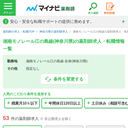
!
安心・安全な転職サポートの提供に努めます。
薬剤師の求人・転職TOP
神奈川県の薬剤師求人
湘南モノレール江の島線の薬剤師求人・転
湘南モノレール江の島線(神奈川県)の薬剤師求人・転職情報
一覧
勤務地
湘南モノレール江の島線 全体(神奈川県)
その他
指定なし
条件を変更する
人気のこだわり条件を追加する
残業月10ｈ以下
年間休日120日以上
土日休み（相談可含
53
件の薬剤師求人
※ 非公開求人を除く