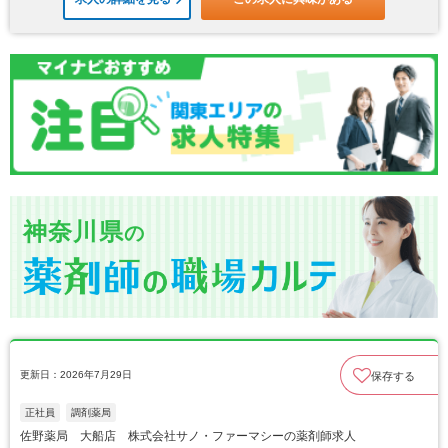
神奈川県
の
更新日：2026年7月29日
保存する
正社員
調剤薬局
佐野薬局 大船店 株式会社サノ・ファーマシーの薬剤師求人