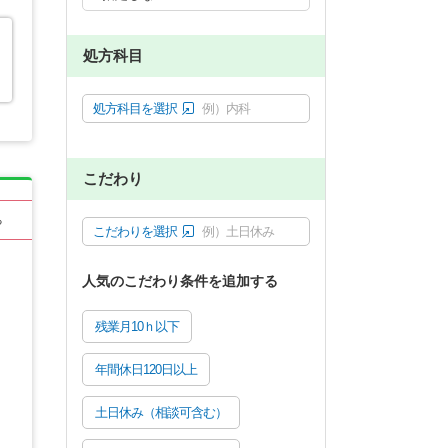
処方科目
処方科目を選択
例）内科
こだわり
る
こだわりを選択
例）土日休み
人気のこだわり条件を追加する
残業月10ｈ以下
年間休日120日以上
土日休み（相談可含む）