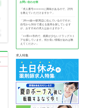
お問い合わせ例
「求人番号○○○○○○に興味があるので、評判
を教えていただけますか？」
「JR○○線○○駅周辺に住んでいるのですが、
自宅から30分で通える薬局を探しています
が、おすすめの求人はありますか？」
「○○県○○市内で、残業が少ないドラッグスト
アを探しています。何か良い情報があれば教
えてください」
求人特集
る