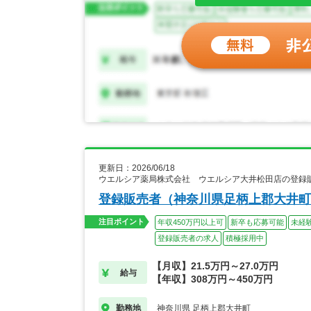
更新日：2026/06/18
ウエルシア薬局株式会社 ウエルシア大井松田店の登録
登録販売者（神奈川県足柄上郡大井町
注目ポイント
年収450万円以上可
新卒も応募可能
未経
登録販売者の求人
積極採用中
【月収】21.5万円～27.0万円
給与
【年収】308万円～450万円
神奈川県 足柄上郡大井町
勤務地