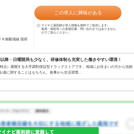
この求人に興味がある
マイナビ薬剤師が求人情報を無料でご提供します。
薬局・病院等への直接応募・問い合わせではありません
のでご安心ください。
ＪＲ御殿場線 国府
時以降・日曜開局も少なく、研修体制も充実した働きやすい環境！
1月末時点）展開する大手調剤併設型ドラッグストアです。地域にお住まいの方から信頼
てお薬に関することはもちろん、食事から生活習慣…