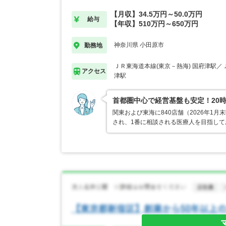
【月収】34.5万円～50.0万円
給与
【年収】510万円～650万円
神奈川県 小田原市
勤務地
ＪＲ東海道本線(東京－熱海) 国府津駅／
アクセス
津駅
首都圏中心で経営基盤も安定！20
関東および東海に840店舗（2026年
され、1番に相談される医療人を目指し