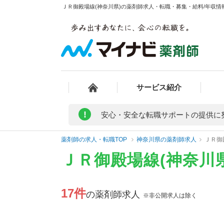
ＪＲ御殿場線(神奈川県)の薬剤師求人・転職・募集・給料/年収情報
サービス紹介
!
安心・安全な転職サポートの提供に
薬剤師の求人・転職TOP
神奈川県の薬剤師求人
ＪＲ御
ＪＲ御殿場線(神奈川
17件
の薬剤師求人
※非公開求人は除く