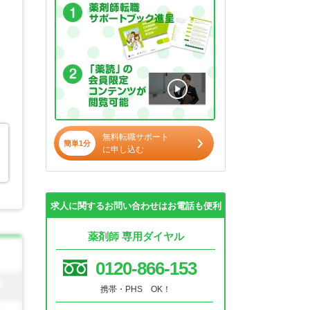
無料転職サポート
簡単1分
に申し込む
求人に関するお問い合わせはお電話も便利
薬剤師 専用ダイヤル
0120-866-153
携帯・PHS OK！