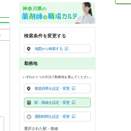
神奈川県
の
る
検索条件を変更する
地図から検索する
勤務地
いずれか１つの方法で勤務地を選んでください。
都道府県を設定・変更
駅・路線を設定・変更
通勤時間を設定・変更
選択された駅・路線