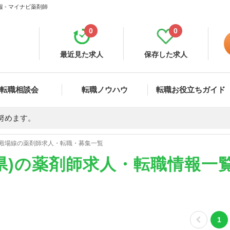
 - マイナビ薬剤師
0
0
最近見た求人
保存した求人
転職相談会
転職ノウハウ
転職お役立ちガイド
努めます。
殿場線の薬剤師求人・転職・募集一覧
県)の薬剤師求人・転職情報一
1