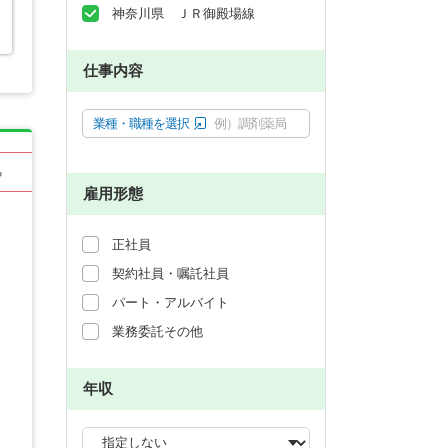
神奈川県 ＪＲ御殿場線
仕事内容
業種・職種を選択
例）調剤薬局
る
雇用形態
正社員
契約社員・嘱託社員
パート・アルバイト
業務委託その他
年収