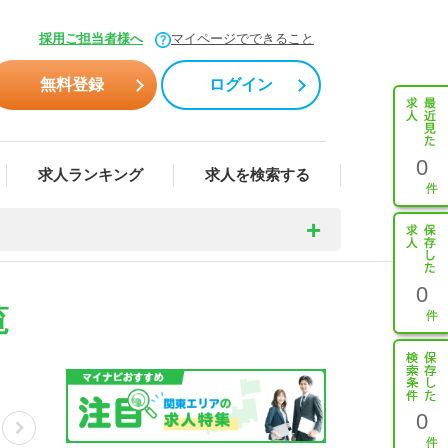
採用ご担当者様へ
マイページでできること
無料登録
ログイン
0
求人ランキング
求人を検索する
0
覧
0