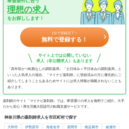
希望条件に合う
理想の求人
をお探しします！
1分で登録完了！
無料で登録する！
サイト上では公開していない
求人（非公開求人）もあります
「高年収かつ転勤なしの調剤薬局」「土日休み＋平日休みの調剤薬局」と
いった人気求人の場合、「マイナビ薬剤師」に登録済みの方に優先的にご
紹介してしまうこともあるためサイトには求人情報が掲載されないことも
あります。
薬剤師のサイト「マイナビ薬剤師」では、希望通りの求人を無料でご紹介。大手
だから安心！厚生労働大臣認可の転職支援サービスです。
神奈川県の薬剤師求人を市区町村で探す
大和市
伊勢原市
海老名市
座間市
南足柄市
綾瀬市