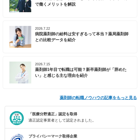
で働くメリットを解説
2026.7.22
病院薬剤師の給料は安すぎるって本当？薬局薬剤師
との比較データを紹介
2026.7.15
薬剤師1年目で転職は可能？新卒薬剤師が「辞めた
い」と感じる主な理由を紹介
薬剤師の転職ノウハウの記事をもっと見る
「医療分野適正」認定を取得
適正認定事業者として認定されました。
プライバシーマーク取得企業