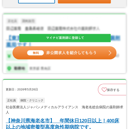
更新日：2026年5月26日
保存する
正社員
病院・クリニック
社会医療法人ジャパンメディカルアライアンス 海老名総合病院の薬剤師求
人
【神奈川県海老名市】 年間休日120日以上！400床
以上の地域密着型高度急性期病院です。