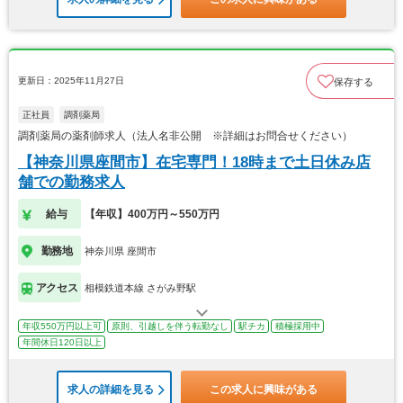
更新日：2025年11月27日
保存する
正社員
調剤薬局
調剤薬局の薬剤師求人（法人名非公開 ※詳細はお問合せください）
【神奈川県座間市】在宅専門！18時まで土日休み店
舗での勤務求人
給与
【年収】400万円～550万円
勤務地
神奈川県 座間市
アクセス
相模鉄道本線 さがみ野駅
年収550万円以上可
原則、引越しを伴う転勤なし
駅チカ
積極採用中
年間休日120日以上
求人の詳細を見る
この求人に興味がある