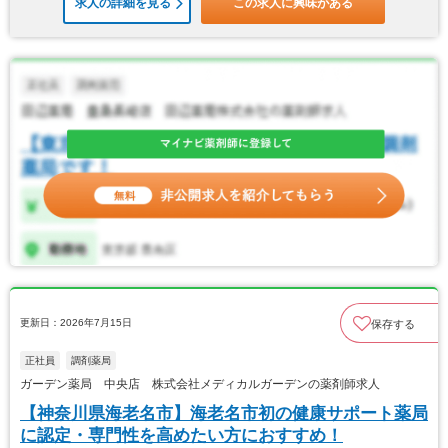
求人の詳細を見る
この求人に興味がある
更新日：2026年7月15日
保存する
正社員
調剤薬局
ガーデン薬局 中央店 株式会社メディカルガーデンの薬剤師求人
【神奈川県海老名市】海老名市初の健康サポート薬局
に認定・専門性を高めたい方におすすめ！