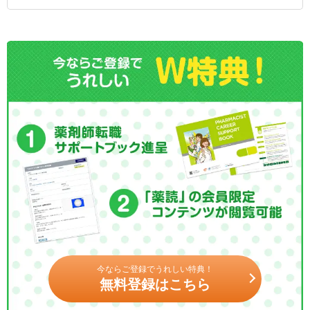
今ならご登録でうれしい特典！
無料登録はこちら