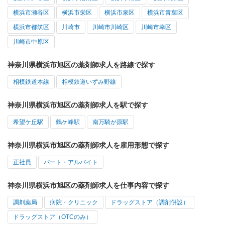
横浜市瀬谷区
横浜市栄区
横浜市泉区
横浜市青葉区
横浜市都筑区
川崎市
川崎市川崎区
川崎市幸区
川崎市中原区
神奈川県横浜市旭区の薬剤師求人を路線で探す
相模鉄道本線
相模鉄道いずみ野線
神奈川県横浜市旭区の薬剤師求人を駅で探す
希望ケ丘駅
鶴ケ峰駅
南万騎が原駅
神奈川県横浜市旭区の薬剤師求人を雇用形態で探す
正社員
パート・アルバイト
神奈川県横浜市旭区の薬剤師求人を仕事内容で探す
調剤薬局
病院・クリニック
ドラッグストア（調剤併設）
ドラッグストア（OTCのみ）