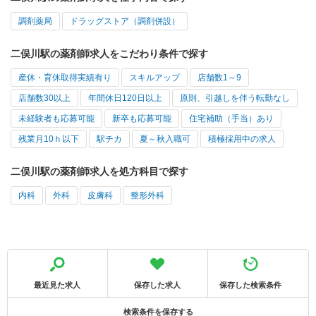
調剤薬局
ドラッグストア（調剤併設）
二俣川駅の薬剤師求人をこだわり条件で探す
産休・育休取得実績有り
スキルアップ
店舗数1～9
店舗数30以上
年間休日120日以上
原則、引越しを伴う転勤なし
未経験者も応募可能
新卒も応募可能
住宅補助（手当）あり
残業月10ｈ以下
駅チカ
夏～秋入職可
積極採用中の求人
二俣川駅の薬剤師求人を処方科目で探す
内科
外科
皮膚科
整形外科
最近見た求人
保存した求人
保存した検索条件
検索条件を保存する