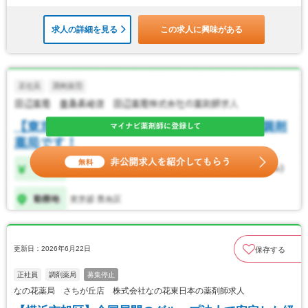
求人の詳細を見る
この求人に興味がある
更新日：2026年6月22日
保存する
正社員
調剤薬局
募集停止
なの花薬局 さちが丘店 株式会社なの花東日本の薬剤師求人