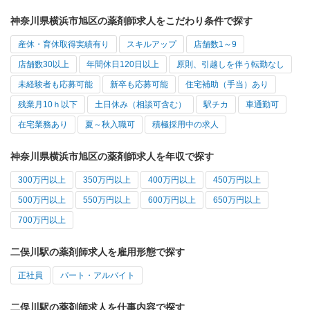
神奈川県横浜市旭区の薬剤師求人をこだわり条件で探す
産休・育休取得実績有り
スキルアップ
店舗数1～9
店舗数30以上
年間休日120日以上
原則、引越しを伴う転勤なし
未経験者も応募可能
新卒も応募可能
住宅補助（手当）あり
残業月10ｈ以下
土日休み（相談可含む）
駅チカ
車通勤可
在宅業務あり
夏～秋入職可
積極採用中の求人
神奈川県横浜市旭区の薬剤師求人を年収で探す
300万円以上
350万円以上
400万円以上
450万円以上
500万円以上
550万円以上
600万円以上
650万円以上
700万円以上
二俣川駅の薬剤師求人を雇用形態で探す
正社員
パート・アルバイト
二俣川駅の薬剤師求人を仕事内容で探す