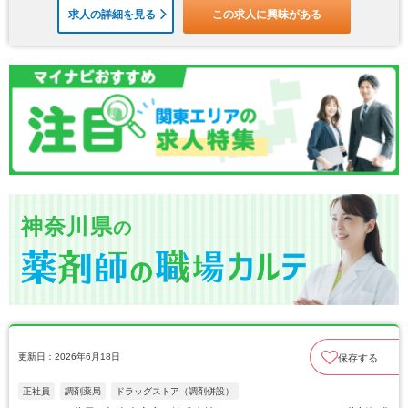
求人の詳細を見る
この求人に興味がある
神奈川県
の
更新日：2026年6月18日
保存する
正社員
調剤薬局
ドラッグストア（調剤併設）