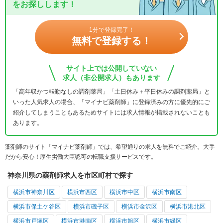
をお探しします！
1分で登録完了！
無料で登録する！
サイト上では公開していない
求人（非公開求人）もあります
「高年収かつ転勤なしの調剤薬局」「土日休み＋平日休みの調剤薬局」と
いった人気求人の場合、「マイナビ薬剤師」に登録済みの方に優先的にご
紹介してしまうこともあるためサイトには求人情報が掲載されないことも
あります。
薬剤師のサイト「マイナビ薬剤師」では、希望通りの求人を無料でご紹介。大手
だから安心！厚生労働大臣認可の転職支援サービスです。
神奈川県の薬剤師求人を市区町村で探す
横浜市神奈川区
横浜市西区
横浜市中区
横浜市南区
横浜市保土ケ谷区
横浜市磯子区
横浜市金沢区
横浜市港北区
横浜市戸塚区
横浜市港南区
横浜市旭区
横浜市緑区