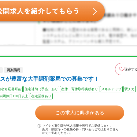
保存す
調剤薬局
スが豊富な大手調剤薬局での募集です！
験者も応募可能
住宅補助（手当）あり
産休・育休取得実績有り
スキルアップ
駅チカ
年間休日120日以上
在宅業務あり
この求人に興味がある
マイナビ薬剤師が求人情報を無料でご提供します。
薬局・病院等への直接応募・問い合わせではありません
のでご安心ください。