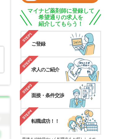
マイナビ薬剤師に登録して
希望通りの求人を
紹介してもらう！
STEP1
ご登録
STEP2
求人のご紹介
STEP3
面接・条件交渉
STEP4
転職成功！！