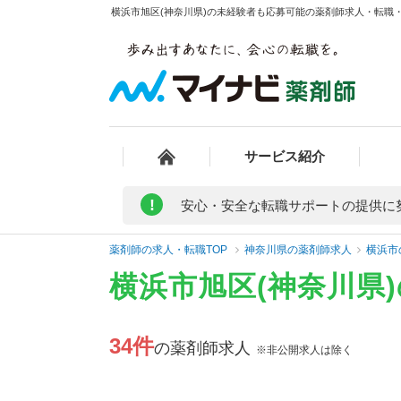
横浜市旭区(神奈川県)の未経験者も応募可能の薬剤師求人・転職・募
サービス紹介
!
安心・安全な転職サポートの提供に
薬剤師の求人・転職TOP
神奈川県の薬剤師求人
横浜市
横浜市旭区(神奈川県
34件
の薬剤師求人
※非公開求人は除く