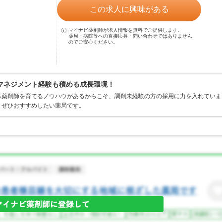
この求人に興味がある
マイナビ薬剤師が求人情報を無料でご提供します。
薬局・病院等への直接応募・問い合わせではありません
のでご安心ください。
マネジメント経験も積める成長環境！
ら薬剤師を育てるノウハウがあるからこそ、調剤未経験の方の採用に力を入れていま
、ぜひおすすめしたい薬局です。