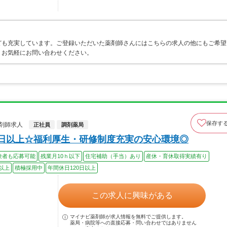
ども充実しています。ご登録いただいた薬剤師さんにはこちらの求人の他にもご希望
、お気軽にお問い合わせください。
保存す
剤師求人
正社員
調剤薬局
0日以上☆福利厚生・研修制度充実の安心環境◎
験者も応募可能
残業月10ｈ以下
住宅補助（手当）あり
産休・育休取得実績有り
以上
積極採用中
年間休日120日以上
この求人に興味がある
マイナビ薬剤師が求人情報を無料でご提供します。
薬局・病院等への直接応募・問い合わせではありません