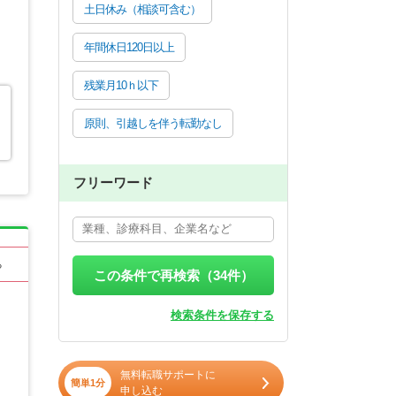
土日休み（相談可含む）
年間休日120日以上
残業月10ｈ以下
原則、引越しを伴う転勤なし
フリーワード
る
この条件で再検索（
34
件）
検索条件を保存する
無料転職サポートに
簡単1分
申し込む