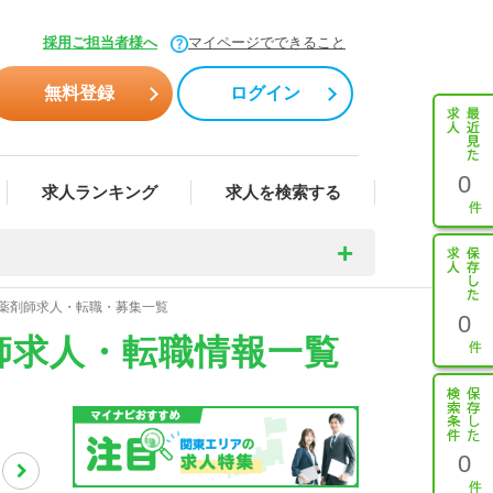
採用ご担当者様へ
マイページでできること
無料登録
ログイン
0
求人ランキング
求人を検索する
の薬剤師求人・転職・募集一覧
0
師求人・転職情報一覧
0