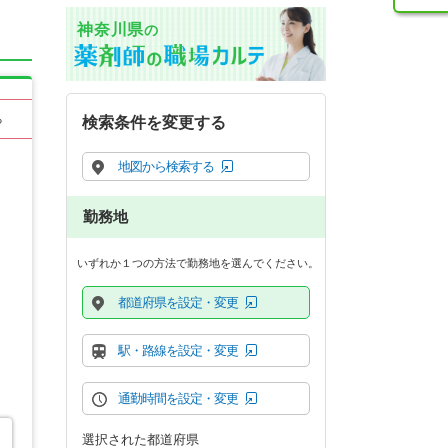
神奈川県
の
る
検索条件を変更する
地図から検索する
勤務地
いずれか１つの方法で勤務地を選んでください。
都道府県を設定・変更
駅・路線を設定・変更
通勤時間を設定・変更
選択された都道府県