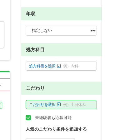
年収
処方科目
処方科目を選択
例）内科
る
こだわり
こだわりを選択
例）土日休み
可
未経験者も応募可能
人気のこだわり条件を追加する