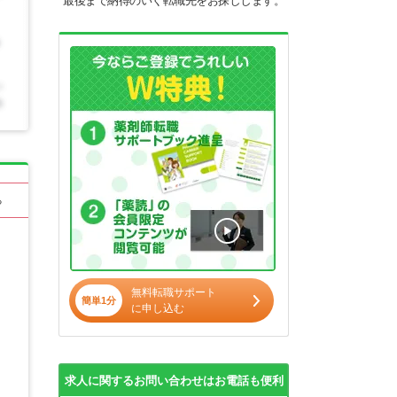
最後まで納得のいく転職先をお探しします。
る
無料転職サポート
簡単1分
に申し込む
求人に関するお問い合わせはお電話も便利