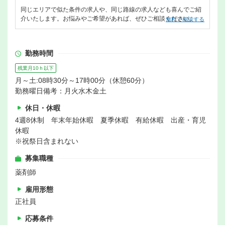
同じエリアで似た条件の求人や、同じ路線の求人なども喜んでご紹
介いたします。お悩みやご希望があれば、ぜひご相談ください。
無料で相談する
勤務時間
残業月10ｈ以下
月～土:08時30分～17時00分（休憩60分）
勤務曜日備考：月火水木金土
休日・休暇
4週8休制 年末年始休暇 夏季休暇 有給休暇 出産・育児
休暇
※祝祭日含まれない
募集職種
薬剤師
雇用形態
正社員
応募条件