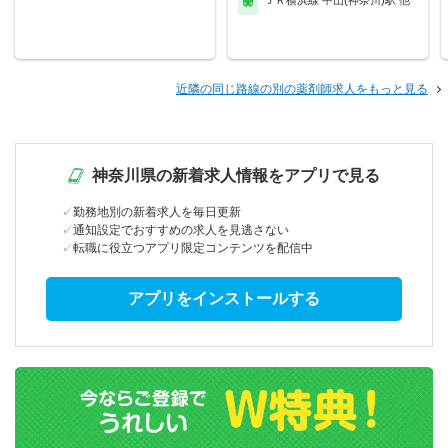
ＪＲ横浜線 中山(神奈川)駅 他
近隣の同じ路線の別の薬剤師求人をもっと見る
神奈川県の新着求人情報をアプリで見る
勤務地別の新着求人を毎日更新
通知設定でおすすめの求人を見逃さない
転職に役立つアプリ限定コンテンツを配信中
アプリをインストールする