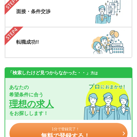
面接・条件交渉
転職成功!!
「検索したけど見つからなかった・・」
方は
あなたの
希望条件に合う
理想の求人
をお探しします！
1分で登録完了！
無料で登録する！