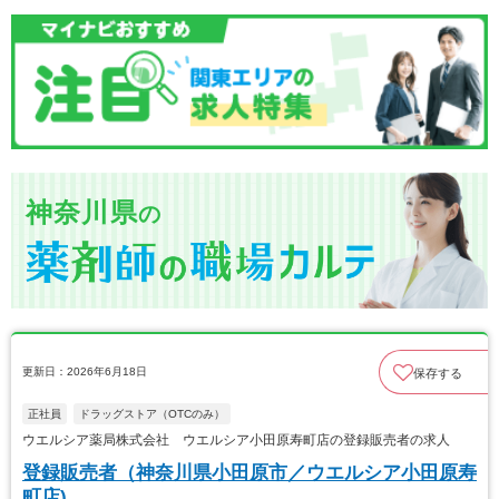
神奈川県
の
更新日：2026年6月18日
保存する
正社員
ドラッグストア（OTCのみ）
ウエルシア薬局株式会社 ウエルシア小田原寿町店の登録販売者の求人
登録販売者（神奈川県小田原市／ウエルシア小田原寿
町店)