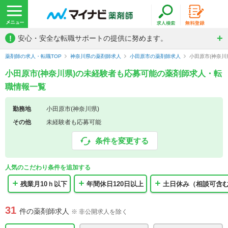
!
安心・安全な転職サポートの提供に努めます。
薬剤師の求人・転職TOP
神奈川県の薬剤師求人
小田原市の薬剤師求人
小田原市(神奈
小田原市(神奈川県)の未経験者も応募可能の薬剤師求人・転
職情報一覧
勤務地
小田原市(神奈川県)
その他
未経験者も応募可能
条件を変更する
人気のこだわり条件を追加する
残業月10ｈ以下
年間休日120日以上
土日休み（相談可含
31
件の薬剤師求人
※ 非公開求人を除く