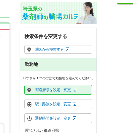
埼玉県
の
る
検索条件を変更する
地図から検索する
勤務地
いずれか１つの方法で勤務地を選んでください。
都道府県を設定・変更
駅・路線を設定・変更
通勤時間を設定・変更
選択された都道府県