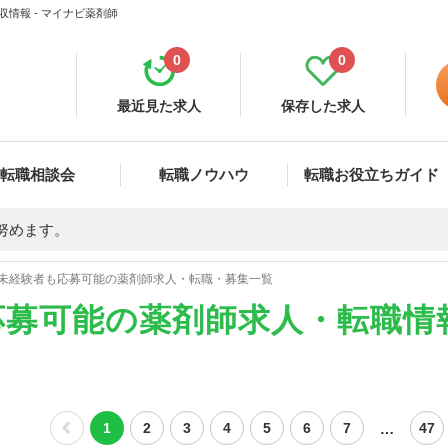
情報 - マイナビ薬剤師
0
0
最近見た求人
保存した求人
転職相談会
転職ノウハウ
転職お役立ちガイド
努めます。
未経験者も応募可能の薬剤師求人・転職・募集一覧
応募可能の薬剤師求人・転職情
…
1
2
3
4
5
6
7
47