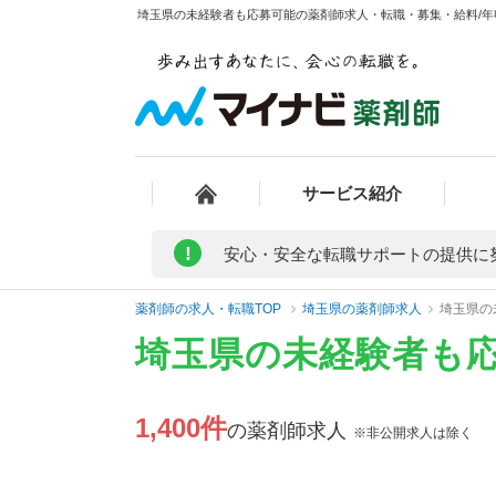
埼玉県の未経験者も応募可能の薬剤師求人・転職・募集・給料/年収
サービス紹介
!
安心・安全な転職サポートの提供に
薬剤師の求人・転職TOP
埼玉県の薬剤師求人
埼玉県の
埼玉県の未経験者も
1,400件
の薬剤師求人
※非公開求人は除く