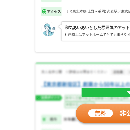
ＪＲ東北本線(上野－盛岡) 久喜駅／東武
アクセス
和気あいあいとした雰囲気のアット
社内風土はアットホームでとても働きや