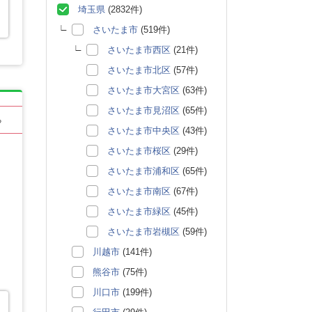
埼玉県
(2832件)
さいたま市
(519件)
さいたま市西区
(21件)
さいたま市北区
(57件)
さいたま市大宮区
(63件)
さいたま市見沼区
(65件)
る
さいたま市中央区
(43件)
さいたま市桜区
(29件)
さいたま市浦和区
(65件)
さいたま市南区
(67件)
さいたま市緑区
(45件)
さいたま市岩槻区
(59件)
川越市
(141件)
熊谷市
(75件)
川口市
(199件)