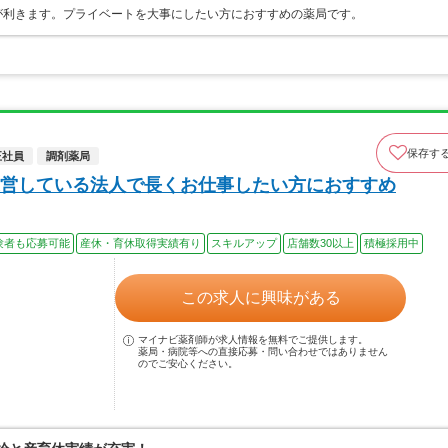
が利きます。プライベートを大事にしたい方におすすめの薬局です。
保存す
正社員
調剤薬局
営している法人で長くお仕事したい方におすすめ
験者も応募可能
産休・育休取得実績有り
スキルアップ
店舗数30以上
積極採用中
この求人に興味がある
マイナビ薬剤師が求人情報を無料でご提供します。
薬局・病院等への直接応募・問い合わせではありません
のでご安心ください。