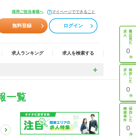
採用ご担当者様へ
マイページでできること
無料登録
ログイン
0
求人ランキング
求人を検索する
0
報一覧
0