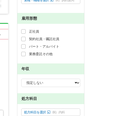
業種・職種を選択
例）調剤薬局
雇用形態
正社員
る
契約社員・嘱託社員
パート・アルバイト
業務委託その他
年収
処方科目
処方科目を選択
例）内科