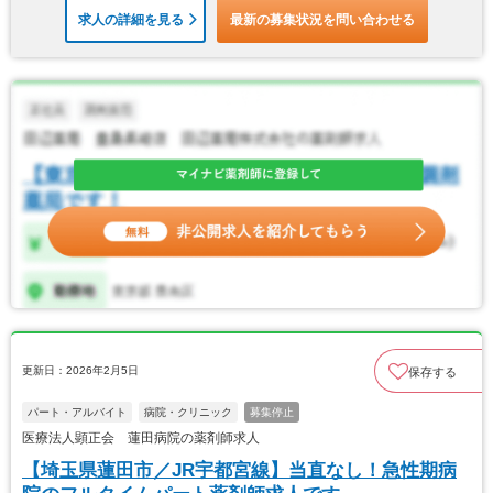
求人の詳細を見る
最新の募集状況を問い合わせる
更新日：2026年2月5日
保存する
パート・アルバイト
病院・クリニック
募集停止
医療法人顕正会 蓮田病院の薬剤師求人
【埼玉県蓮田市／JR宇都宮線】当直なし！急性期病