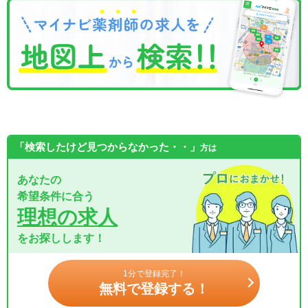
「検索したけど見つからなかった・・」
方は
あなたの
希望条件に合う
理想の求人
をお探しします！
1分で登録完了！
無料で登録する！