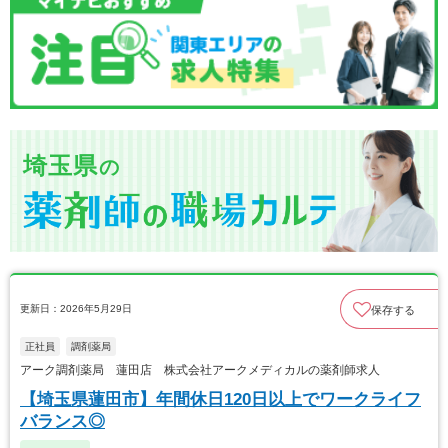
埼玉県
の
更新日：2026年5月29日
保存する
正社員
調剤薬局
アーク調剤薬局 蓮田店 株式会社アークメディカルの薬剤師求人
【埼玉県蓮田市】年間休日120日以上でワークライフ
バランス◎