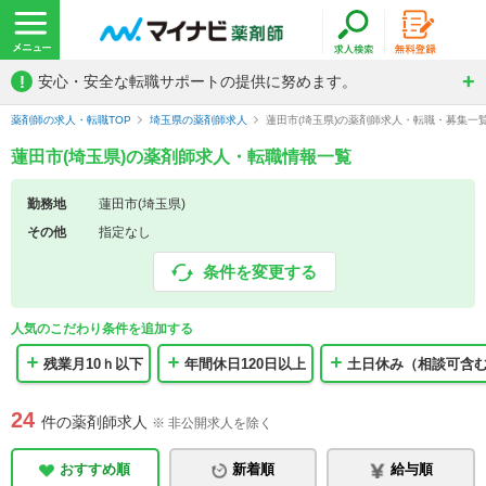
!
安心・安全な転職サポートの提供に努めます。
薬剤師の求人・転職TOP
埼玉県の薬剤師求人
蓮田市(埼玉県)の薬剤師求人・転職・募集一
蓮田市(埼玉県)の薬剤師求人・転職情報一覧
勤務地
蓮田市(埼玉県)
その他
指定なし
条件を変更する
人気のこだわり条件を追加する
残業月10ｈ以下
年間休日120日以上
土日休み（相談可含
24
件の薬剤師求人
※ 非公開求人を除く
おすすめ順
新着順
給与順