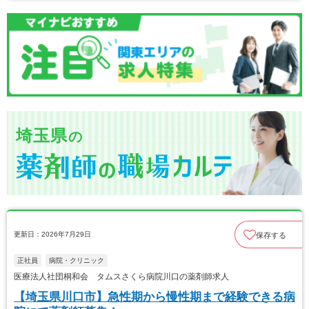
埼玉県
の
更新日：2026年7月29日
保存する
正社員
病院・クリニック
医療法人社団桐和会 タムスさくら病院川口の薬剤師求人
【埼玉県川口市】急性期から慢性期まで経験できる病