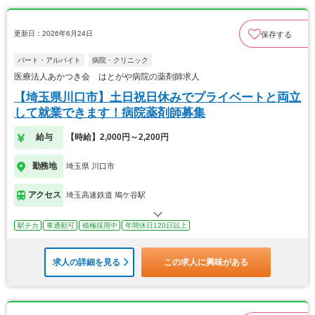
更新日：2026年6月24日
保存する
パート・アルバイト
病院・クリニック
医療法人あかつき会 はとがや病院の薬剤師求人
【埼玉県川口市】土日祝日休みでプライベートと両立
して就業できます！病院薬剤師募集
給与
【時給】2,000円～2,200円
勤務地
埼玉県 川口市
アクセス
埼玉高速鉄道 鳩ケ谷駅
駅チカ
車通勤可
積極採用中
年間休日120日以上
求人の詳細を見る
この求人に興味がある