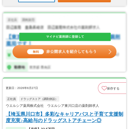
更新日：2026年6月27日
保存する
正社員
ドラッグストア（調剤併設）
ウエルシア薬局株式会社 ウエルシア東川口店の薬剤師求人
【埼玉県川口市】多彩なキャリアパスと子育て支援制
度充実♪高給与のドラッグストアチェーン◎