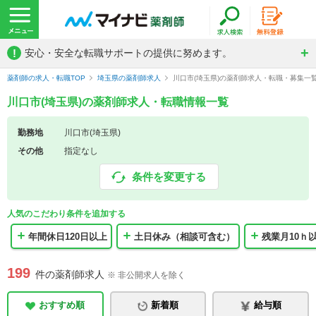
!
安心・安全な転職サポートの提供に努めます。
薬剤師の求人・転職TOP
埼玉県の薬剤師求人
川口市(埼玉県)の薬剤師求人・転職・募集一
川口市(埼玉県)の薬剤師求人・転職情報一覧
勤務地
川口市(埼玉県)
その他
指定なし
条件を変更する
人気のこだわり条件を追加する
年間休日120日以上
土日休み（相談可含む）
残業月10ｈ
199
件の薬剤師求人
※ 非公開求人を除く
おすすめ順
新着順
給与順