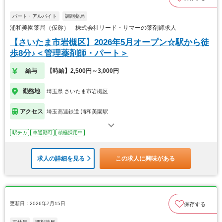
パート・アルバイト
調剤薬局
浦和美園薬局（仮称） 株式会社リード・サマーの薬剤師求人
【さいたま市岩槻区】2026年5月オープン☆駅から徒
歩8分♪＜管理薬剤師・パート＞
給与
【時給】2,500円～3,000円
勤務地
埼玉県 さいたま市岩槻区
アクセス
埼玉高速鉄道 浦和美園駅
駅チカ
車通勤可
積極採用中
求人の詳細を見る
この求人に興味がある
更新日：2026年7月15日
保存する