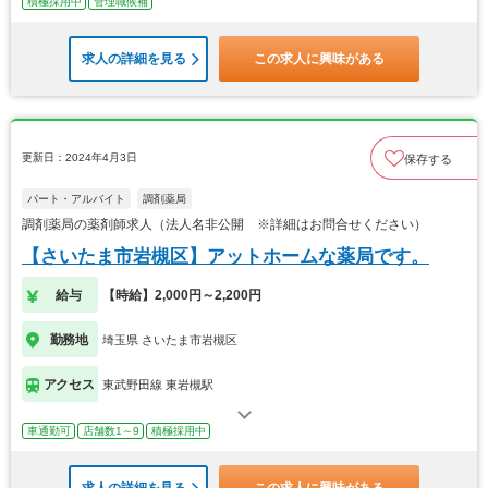
積極採用中
管理職候補
求人の詳細を見る
この求人に興味がある
更新日：2024年4月3日
保存する
パート・アルバイト
調剤薬局
調剤薬局の薬剤師求人（法人名非公開 ※詳細はお問合せください）
【さいたま市岩槻区】アットホームな薬局です。
給与
【時給】2,000円～2,200円
勤務地
埼玉県 さいたま市岩槻区
アクセス
東武野田線 東岩槻駅
車通勤可
店舗数1～9
積極採用中