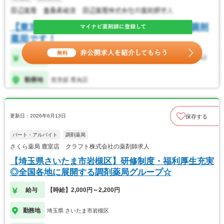
更新日：2026年6月13日
保存する
パート・アルバイト
調剤薬局
さくら薬局 鹿室店 クラフト株式会社の薬剤師求人
【埼玉県さいたま市岩槻区】研修制度・福利厚生充実
◎全国各地に展開する調剤薬局グループ☆
給与
【時給】2,000円～2,200円
勤務地
埼玉県 さいたま市岩槻区