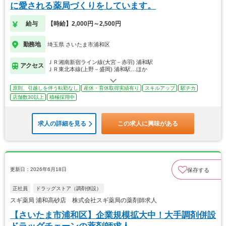
に愛される薬局づくりをしています。
給与
【時給】2,000円～2,500円
勤務地
埼玉県 さいたま市浦和区
ＪＲ湘南新宿ライン線(大宮－赤羽) 浦和駅
アクセス
ＪＲ東北本線(上野－盛岡) 浦和駅…ほか
原則、引越しを伴う転勤なし
産休・育休取得実績有り
スキルアップ
駅チカ
店舗数30以上
積極採用中
求人の詳細を見る
この求人に興味がある
更新日：2026年6月18日
保存する
正社員
ドラッグストア（調剤併設）
スギ薬局 浦和高砂店 株式会社スギ薬局の薬剤師求人
【さいたま市浦和区】企業規模拡大中！大手調剤併設