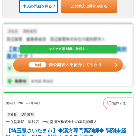
求人の詳細を見る
この求人に興味がある
更新日：2026年7月14日
保存する
正社員
調剤薬局
一心堂薬局 浦和店 一心堂漢方株式会社の薬剤師求人
【埼玉県さいたま市】◆漢方専門薬剤師◆ 調剤未経