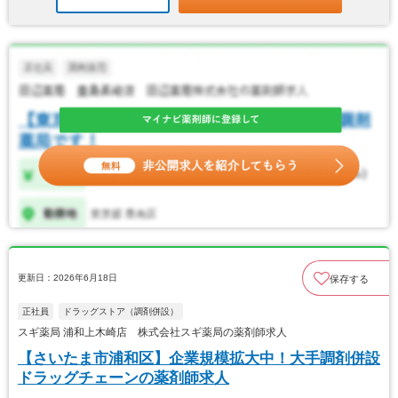
更新日：2026年6月18日
保存する
正社員
ドラッグストア（調剤併設）
スギ薬局 浦和上木崎店 株式会社スギ薬局の薬剤師求人
【さいたま市浦和区】企業規模拡大中！大手調剤併設
ドラッグチェーンの薬剤師求人