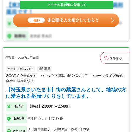
更新日：2026年6月18日
保存する
パート・アルバイト
調剤薬局
GOOD AID株式会社 セルフケア薬局 浦和パルコ店 ファーマライズ株式
会社の薬剤師求人
【埼玉県さいたま市】街の薬屋さんとして、地域の方
に愛される薬局づくりをしています。
給与
【時給】2,000円～2,500円
勤務地
埼玉県 さいたま市浦和区
ＪＲ湘南新宿ライン線(大宮－赤羽) 浦和駅
アクセス