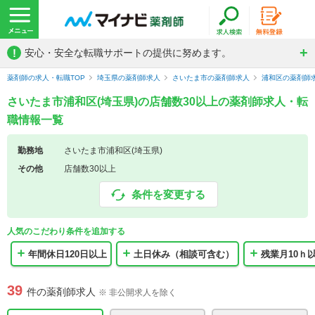
!
安心・安全な転職サポートの提供に努めます。
薬剤師の求人・転職TOP
埼玉県の薬剤師求人
さいたま市の薬剤師求人
浦和区の薬剤師
さいたま市浦和区(埼玉県)の店舗数30以上の薬剤師求人・転
職情報一覧
勤務地
さいたま市浦和区(埼玉県)
その他
店舗数30以上
条件を変更する
人気のこだわり条件を追加する
年間休日120日以上
土日休み（相談可含む）
残業月10ｈ
39
件の薬剤師求人
※ 非公開求人を除く