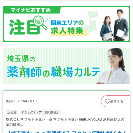
埼玉県
の
更新日：2026年7月4日
保存する
正社員
ドラッグストア（調剤併設）
株式会社マツモトキヨシ 薬 マツモトキヨシ matsukiyoLAB 浦和高砂店の
薬剤師求人