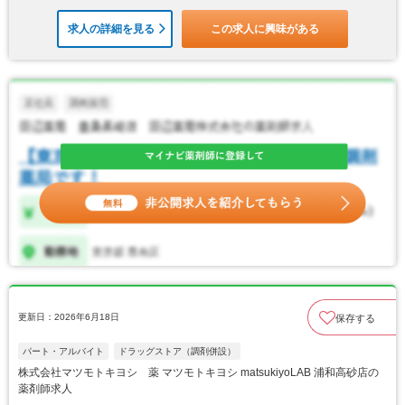
求人の詳細を見る
この求人に興味がある
更新日：2026年6月18日
保存する
パート・アルバイト
ドラッグストア（調剤併設）
株式会社マツモトキヨシ 薬 マツモトキヨシ matsukiyoLAB 浦和高砂店の
薬剤師求人