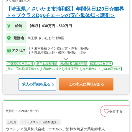
アの薬剤師求人
【埼玉県／さいたま市浦和区】年間休日120日☆業界
トップクラスDgsチェーンの安心母体◎＜調剤＞
給与
【年収】430万円～560万円
勤務地
埼玉県 さいたま市浦和区
ＪＲ湘南新宿ライン線(大宮－赤羽) 浦和駅
アクセス
ＪＲ東北本線(上野－盛岡) 浦和駅…ほか
年収550万円以上可
新卒も応募可能
未経験者も応募可能
残業月10ｈ以下
産休・育休取得実績有り
店舗数30以上
積極採用中
在宅業務あり
WEB面接OK
求人の詳細を見る
この求人に興味がある
更新日：2026年6月27日
保存する
正社員
ドラッグストア（調剤併設）
ウエルシア薬局株式会社 ウエルシア浦和木崎店の薬剤師求人