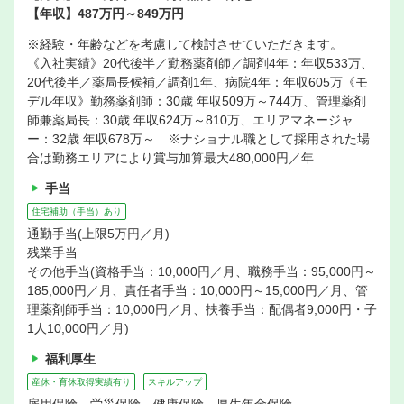
【年収】487万円～849万円
※経験・年齢などを考慮して検討させていただきます。
《入社実績》20代後半／勤務薬剤師／調剤4年：年収533万、
20代後半／薬局長候補／調剤1年、病院4年：年収605万《モ
デル年収》勤務薬剤師：30歳 年収509万～744万、管理薬剤
師兼薬局長：30歳 年収624万～810万、エリアマネージャ
ー：32歳 年収678万～ ※ナショナル職として採用された場
合は勤務エリアにより賞与加算最大480,000円／年
手当
住宅補助（手当）あり
通勤手当(上限5万円／月)
残業手当
その他手当(資格手当：10,000円／月、職務手当：95,000円～
185,000円／月、責任者手当：10,000円～15,000円／月、管
理薬剤師手当：10,000円／月、扶養手当：配偶者9,000円・子
1人10,000円／月)
福利厚生
産休・育休取得実績有り
スキルアップ