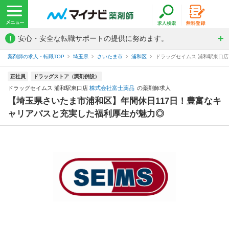
!
安心・安全な転職サポートの提供に努めます。
薬剤師の求人・転職TOP
埼玉県
さいたま市
浦和区
ドラッグセイムス 浦和駅東口
正社員
ドラッグストア（調剤併設）
ドラッグセイムス 浦和駅東口店
株式会社富士薬品
の薬剤師求人
【埼玉県さいたま市浦和区】年間休日117日！豊富なキ
ャリアパスと充実した福利厚生が魅力◎