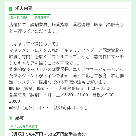
求人内容
夏～秋入職可
積極採用中
店舗にて、調剤業務、服薬指導、薬歴管理、医薬品の販売な
どを行っていただきます。
【キャリアパスについて】
マネジメントに力を入れた「キャリアアップ」と認定資格を
取得し専門性を磨く「スキルアップ」など、志向性にマッチ
したキャリアを描くことが可能です。
将来的なキャリアパスは薬局長、エリアマネージャーといっ
たマネジメントがメインですが、適性に応じて教育・在宅推
進・システム・採用などの本部職の道もございます。
■診療（営業）時間・・・店舗営業時間：8:00～23:00
営業時間（調剤）：月～土／8:30～21:00、日祝／9:00～
20:00
■休診（定休）日・・・調剤定休日：なし
給与
年収800万円以上可
【月収】34.4万円～59.2万円諸手当含む