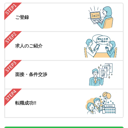
ご登録
求人のご紹介
面接・条件交渉
転職成功!!