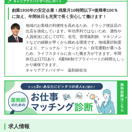
キャリアアドバイザーのレポート
創業1930年の安定企業！残業月10時間以下×復帰率100％
に加え、年間休日も充実で長く安心して働けます！
地域のお客様の利便性を高めるため、ドラッグ併設店の
出店を強化しています。年功序列ではないため、適性や
人員状況に応じてOTC、在宅、管理薬剤師、マネジメン
トなどの経験が早くから積める環境です。地域選択制度
により、ナショナル・リージョナル・自宅通勤が選べる
ため、ライフスタイルに合った働き方ができます。年間
休日は117日あり、4週9休制でプライベートの時間もしっ
かり確保できます。
キャリアアドバイザー 薬剤師担当
求人情報