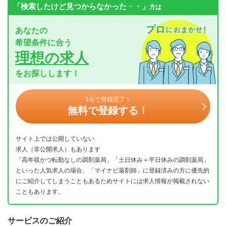
「検索したけど見つからなかった・・」
方は
あなたの
希望条件に合う
理想の求人
をお探しします！
1分で登録完了！
無料で登録する！
サイト上では公開していない
求人（非公開求人）もあります
「高年収かつ転勤なしの調剤薬局」「土日休み＋平日休みの調剤薬局」
といった人気求人の場合、「マイナビ薬剤師」に登録済みの方に優先的
にご紹介してしまうこともあるためサイトには求人情報が掲載されない
こともあります。
サービスのご紹介