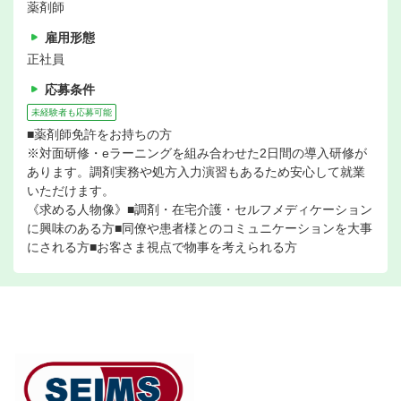
薬剤師
雇用形態
正社員
応募条件
未経験者も応募可能
■薬剤師免許をお持ちの方
※対面研修・eラーニングを組み合わせた2日間の導入研修が
あります。調剤実務や処方入力演習もあるため安心して就業
いただけます。
《求める人物像》■調剤・在宅介護・セルフメディケーション
に興味のある方■同僚や患者様とのコミュニケーションを大事
にされる方■お客さま視点で物事を考えられる方