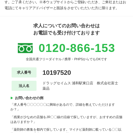
す。ご了承ください。※本ウェブサイトからご登録いただき、ご来社またはお
電話にてキャリアアドバイザーと面談をさせていただいた方に限ります。
求人についてのお問い合わせは
お電話でも受け付けております
0120-866-153
全国共通フリーダイヤル / 携帯・PHPSからでもOKです
10197520
求人番号
ドラッグセイムス 浦和駅東口店 株式会社富士
法人名
薬品
お問い合わせの例
「求人番号〇〇〇〇〇〇に興味があるので、詳細を教えていただけます
か？」
「残業が少なめの店舗をJR〇〇線の沿線で探していますが、おすすめの店舗
はありますか？」
「薬剤師の募集を都内で探しています。マイナビ薬剤師に載っている〇〇以