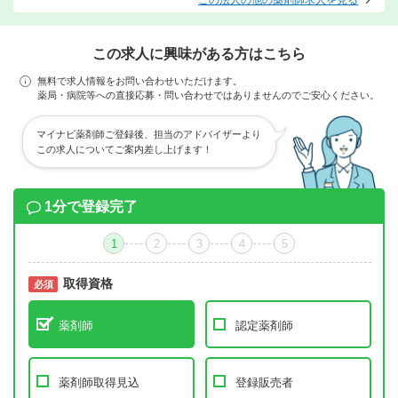
この法人の他の薬剤師求人を見る
この求人に興味がある方はこちら
無料で求人情報をお問い合わせいただけます。
薬局・病院等への直接応募・問い合わせではありませんのでご安心ください。
マイナビ薬剤師ご登録後、担当のアドバイザーより
この求人についてご案内差し上げます！
1分で登録完了
1
2
3
4
5
取得資格
必須
必須
薬剤師
認定薬剤師
薬剤師取得見込
登録販売者