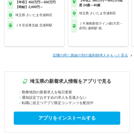
【年収】360万円～500万円程
【年収】450万円～550万円
度 24歳～40歳
【時給】2,000円～
埼玉県 さいたま市浦和区
埼玉県 さいたま市浦和区
ＪＲ湘南新宿ライン線(大宮－
ＪＲ京浜東北線 北浦和駅
赤羽) 浦和駅 他
近隣の同じ路線の別の薬剤師求人をもっと見る
埼玉県の新着求人情報をアプリで見る
勤務地別の新着求人を毎日更新
通知設定でおすすめの求人を見逃さない
転職に役立つアプリ限定コンテンツを配信中
アプリをインストールする