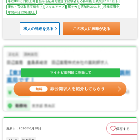
年収800万円以上可
新卒も応募可能
未経験者も応募可能
残業月10ｈ以下
産休・育休取得実績有り
スキルアップ
駅チカ
店舗数30以上
積極採用中
年間休日120日以上
求人の詳細を見る
この求人に興味がある
更新日：2026年6月18日
保存する