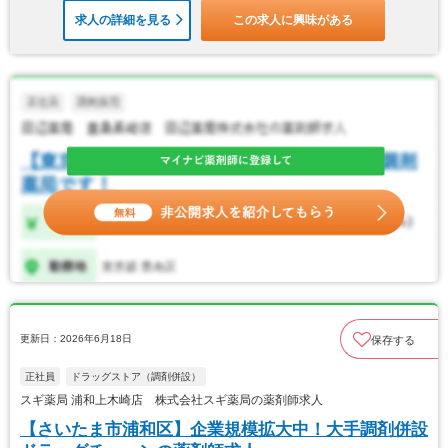
求人の詳細を見る
この求人に興味がある
更新日：2026年6月18日
保存する
正社員
ドラッグストア（調剤併設）
スギ薬局 浦和上木崎店 株式会社スギ薬局の薬剤師求人
【さいたま市浦和区】企業規模拡大中！大手調剤併設