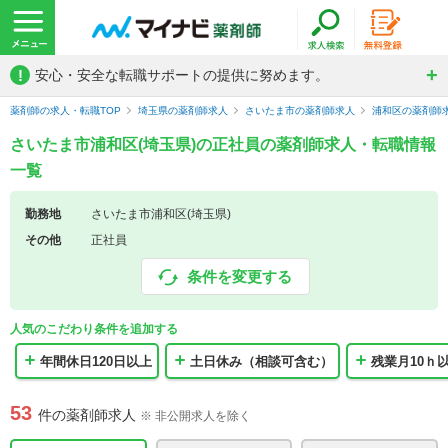
!
安心・安全な転職サポートの提供に努めます。
薬剤師の求人・転職TOP
埼玉県の薬剤師求人
さいたま市の薬剤師求人
浦和区の薬剤師
さいたま市浦和区(埼玉県)の正社員の薬剤師求人・転職情報
一覧
勤務地
さいたま市浦和区(埼玉県)
その他
正社員
条件を変更する
人気のこだわり条件を追加する
年間休日120日以上
土日休み（相談可含む）
残業月10ｈ
53
件の薬剤師求人
※ 非公開求人を除く