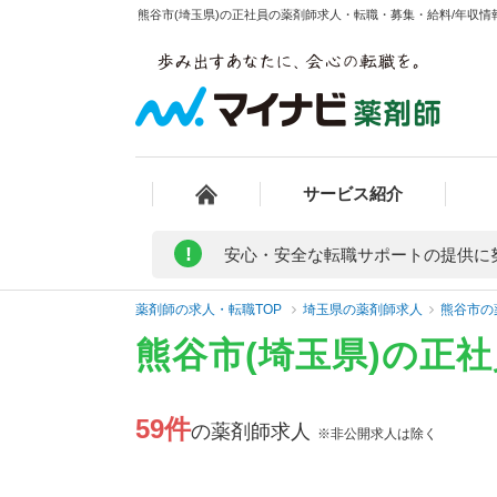
熊谷市(埼玉県)の正社員の薬剤師求人・転職・募集・給料/年収情報
サービス紹介
!
安心・安全な転職サポートの提供に
薬剤師の求人・転職TOP
埼玉県の薬剤師求人
熊谷市の
熊谷市(埼玉県)の正
59件
の薬剤師求人
※非公開求人は除く