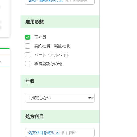
業種・職種を選択
例）調剤薬局
雇用形態
正社員
契約社員・嘱託社員
パート・アルバイト
る
業務委託その他
年収
処方科目
処方科目を選択
例）内科