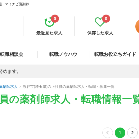
 - マイナビ薬剤師
0
0
最近見た求人
保存した求人
転職相談会
転職ノウハウ
転職お役立ちガイド
努めます。
薬剤師求人
熊谷市(埼玉県)の正社員の薬剤師求人・転職・募集一覧
社員の薬剤師求人・転職情報一
1
2