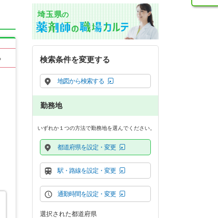
埼玉県
の
る
検索条件を変更する
地図から検索する
勤務地
いずれか１つの方法で勤務地を選んでください。
都道府県を設定・変更
駅・路線を設定・変更
通勤時間を設定・変更
選択された都道府県