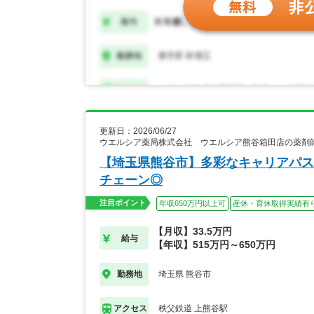
更新日：2026/06/27
ウエルシア薬局株式会社 ウエルシア熊谷箱田店の薬剤
【埼玉県熊谷市】多彩なキャリアパス
チェーン◎
注目ポイント
年収650万円以上可
産休・育休取得実績有
【月収】33.5万円
給与
【年収】515万円～650万円
埼玉県 熊谷市
勤務地
秩父鉄道 上熊谷駅
アクセス