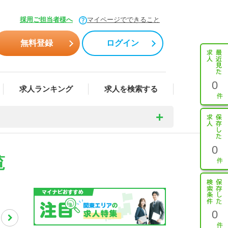
採用ご担当者様へ
マイページでできること
無料登録
ログイン
0
求人ランキング
求人を検索する
0
覧
0