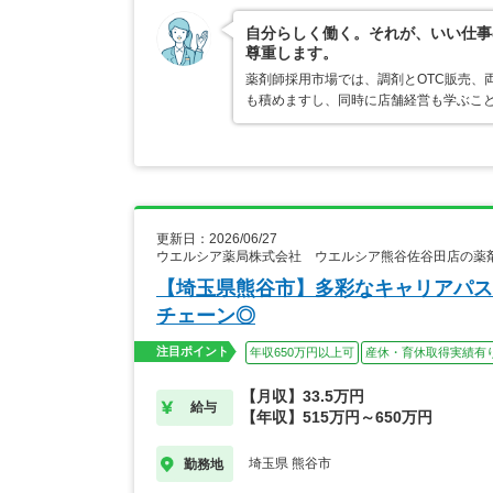
自分らしく働く。それが、いい仕事
尊重します。
薬剤師採用市場では、調剤とOTC販売、
も積めますし、同時に店舗経営も学ぶこ
更新日：2026/06/27
ウエルシア薬局株式会社 ウエルシア熊谷佐谷田店の薬
【埼玉県熊谷市】多彩なキャリアパス
チェーン◎
注目ポイント
年収650万円以上可
産休・育休取得実績有
【月収】33.5万円
給与
【年収】515万円～650万円
埼玉県 熊谷市
勤務地