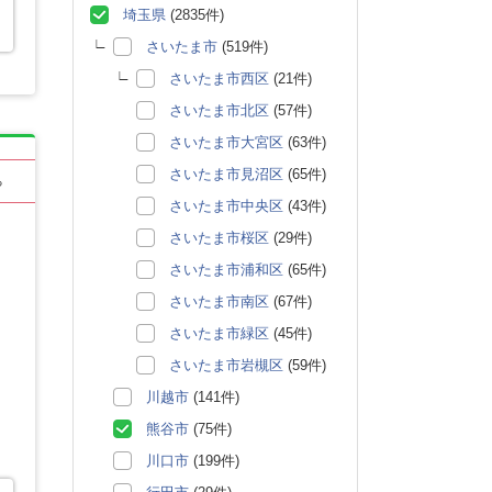
埼玉県
(2835件)
さいたま市
(519件)
さいたま市西区
(21件)
さいたま市北区
(57件)
さいたま市大宮区
(63件)
さいたま市見沼区
(65件)
る
さいたま市中央区
(43件)
さいたま市桜区
(29件)
さいたま市浦和区
(65件)
さいたま市南区
(67件)
さいたま市緑区
(45件)
さいたま市岩槻区
(59件)
川越市
(141件)
熊谷市
(75件)
川口市
(199件)