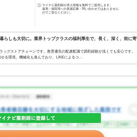
マイナビ薬剤師が求人情報を無料でご提供します。
薬局・病院等への直接応募・問い合わせではありません
のでご安心ください。
暮らしも大切に。業界トップクラスの福利厚生で、長く、深く、街に寄
うドラッグストアチェーンです。教育優先の配慮配属で調剤経験が浅くても安心です。
せる環境。機械化も進んでおり、LINEによるコ…