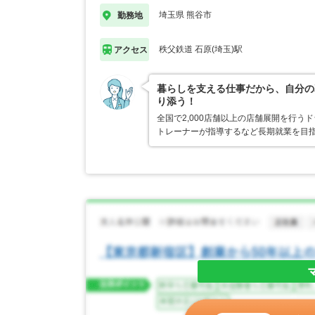
埼玉県 熊谷市
勤務地
秩父鉄道 石原(埼玉)駅
アクセス
暮らしを支える仕事だから、自分の
り添う！
全国で2,000店舗以上の店舗展開を行
トレーナーが指導するなど長期就業を目指