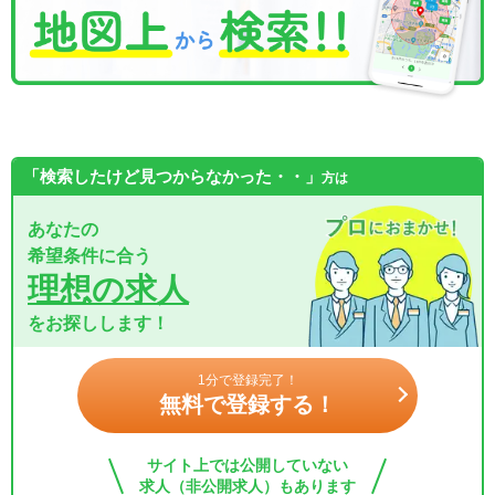
「検索したけど見つからなかった・・」
方は
あなたの
希望条件に合う
理想の求人
をお探しします！
1分で登録完了！
無料で登録する！
サイト上では公開していない
求人（非公開求人）もあります