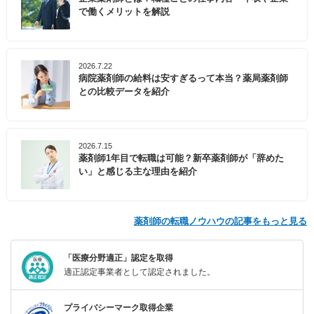
で働くメリットを解説
2026.7.22
病院薬剤師の給料は安すぎるって本当？薬局薬剤師
との比較データを紹介
2026.7.15
薬剤師1年目で転職は可能？新卒薬剤師が「辞めた
い」と感じる主な理由を紹介
薬剤師の転職ノウハウの記事をもっと見る
「医療分野適正」認定を取得
適正認定事業者として認定されました。
プライバシーマーク取得企業