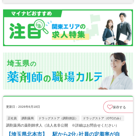
埼玉県
の
更新日：2026年6月18日
保存する
正社員
調剤薬局
ドラッグストア（調剤併設）
ドラッグストア（OTCのみ）
調剤薬局の薬剤師求人（法人名非公開 ※詳細はお問合せください）
【埼玉県北本市】 駅から2分♪社員の定着率が自