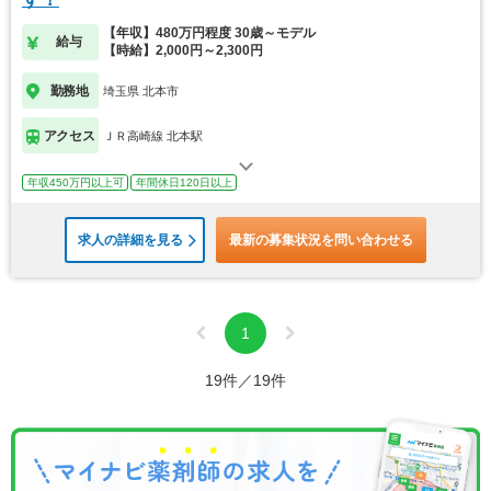
【年収】480万円程度 30歳～モデル
給与
【時給】2,000円～2,300円
勤務地
埼玉県 北本市
アクセス
ＪＲ高崎線 北本駅
年収450万円以上可
年間休日120日以上
求人の詳細を見る
最新の募集状況を問い合わせる
1
19件／19件