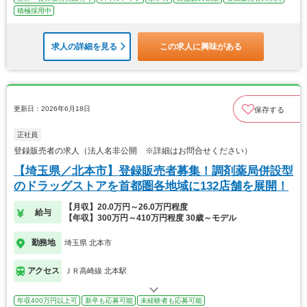
積極採用中
求人の詳細を見る
この求人に興味がある
更新日：2026年6月18日
保存する
正社員
登録販売者の求人（法人名非公開 ※詳細はお問合せください）
【埼玉県／北本市】登録販売者募集！調剤薬局併設型
のドラッグストアを首都圏各地域に132店舗を展開！
【月収】20.0万円～26.0万円程度
給与
【年収】300万円～410万円程度 30歳～モデル
勤務地
埼玉県 北本市
アクセス
ＪＲ高崎線 北本駅
年収400万円以上可
新卒も応募可能
未経験者も応募可能