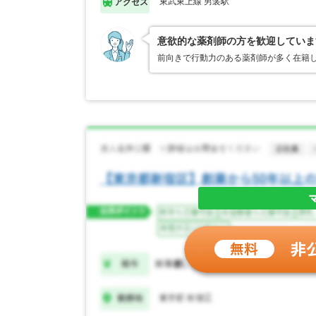
東武東上線 男衾駅
アクセス
意欲的な薬剤師の方を歓迎していま
前向きで行動力のある薬剤師が多く在籍