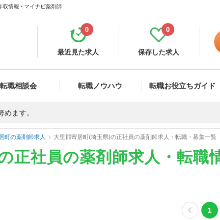
収情報 - マイナビ薬剤師
0
0
最近見た求人
保存した求人
転職相談会
転職ノウハウ
転職お役立ちガイド
努めます。
居町の薬剤師求人
大里郡寄居町(埼玉県)の正社員の薬剤師求人・転職・募集一覧
)の正社員の薬剤師求人・転職
1