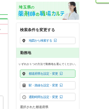
埼玉県
の
る
検索条件を変更する
地図から検索する
勤務地
いずれか１つの方法で勤務地を選んでください。
都道府県を設定・変更
駅・路線を設定・変更
通勤時間を設定・変更
選択された都道府県