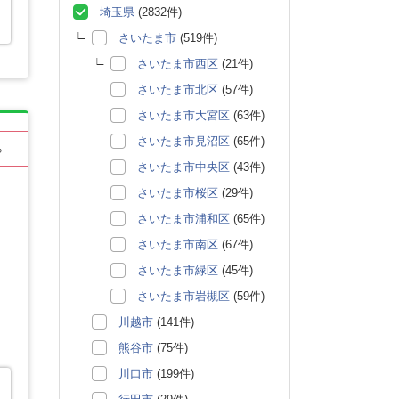
埼玉県
(2832件)
さいたま市
(519件)
さいたま市西区
(21件)
さいたま市北区
(57件)
さいたま市大宮区
(63件)
さいたま市見沼区
(65件)
る
さいたま市中央区
(43件)
さいたま市桜区
(29件)
さいたま市浦和区
(65件)
さいたま市南区
(67件)
さいたま市緑区
(45件)
さいたま市岩槻区
(59件)
川越市
(141件)
熊谷市
(75件)
川口市
(199件)