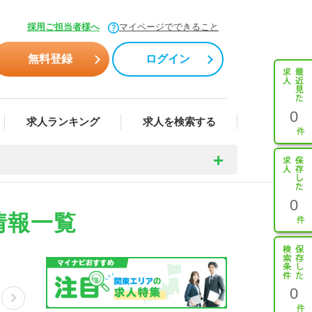
採用ご担当者様へ
マイページでできること
無料登録
ログイン
0
求人ランキング
求人を検索する
0
情報一覧
0