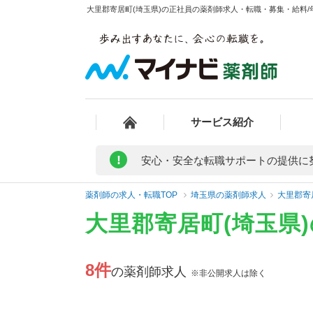
大里郡寄居町(埼玉県)の正社員の薬剤師求人・転職・募集・給料/年
サービス紹介
!
安心・安全な転職サポートの提供に
薬剤師の求人・転職TOP
埼玉県の薬剤師求人
大里郡寄
大里郡寄居町(埼玉県
8件
の薬剤師求人
※非公開求人は除く