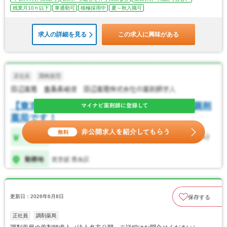
残業月10ｈ以下
車通勤可
積極採用中
夏～秋入職可
求人の詳細を見る
この求人に興味がある
更新日：2026年6月8日
保存する
正社員
調剤薬局