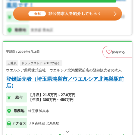
更新日：2026年6月18日
保存する
正社員
ドラッグストア（OTCのみ）
ウエルシア薬局株式会社 ウエルシア北鴻巣駅前店の登録販売者の求人
登録販売者（埼玉県鴻巣市／ウエルシア北鴻巣駅前
店）
【月収】21.5万円～27.0万円
給与
【年収】308万円～450万円
勤務地
埼玉県 鴻巣市
アクセス
ＪＲ高崎線 北鴻巣駅