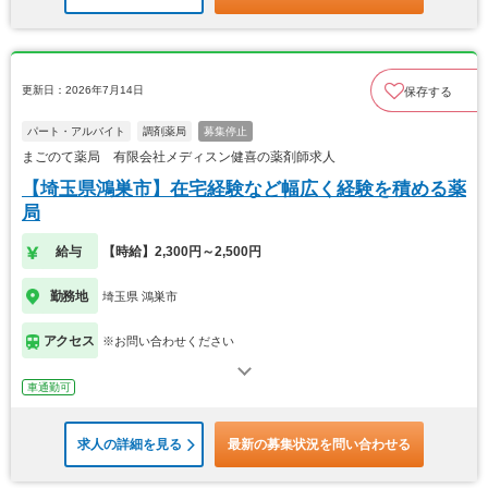
更新日：2026年7月14日
保存する
パート・アルバイト
調剤薬局
募集停止
まごのて薬局 有限会社メディスン健喜の薬剤師求人
【埼玉県鴻巣市】在宅経験など幅広く経験を積める薬
局
給与
【時給】2,300円～2,500円
勤務地
埼玉県 鴻巣市
アクセス
※お問い合わせください
車通勤可
求人の詳細を見る
最新の募集状況を問い合わせる