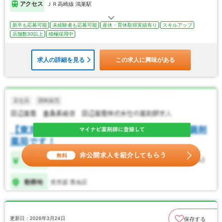
アクセス
ＪＲ高崎線 鴻巣駅
新卒も応募可能
未経験者も応募可能
産休・育休取得実績有り
スキルアップ
店舗数30以上
積極採用中
求人の詳細を見る
この求人に興味がある
更新日：2026年3月24日
保存する