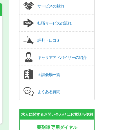
サービスの魅力
転職サービスの流れ
希望の働き方
必須
評判・口コミ
正社員
キャリアアドバイザーの紹介
パート(週4日～5日)
面談会場一覧
よくある質問
求人に関するお問い合わせはお電話も便利
薬剤師 専用ダイヤル