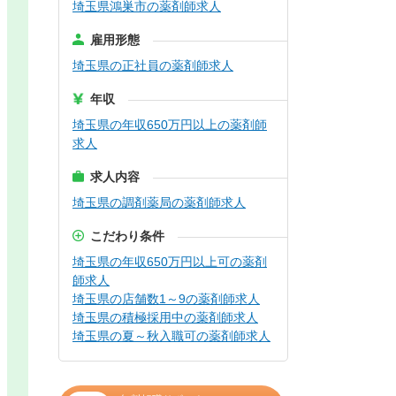
埼玉県鴻巣市の薬剤師求人
雇用形態
埼玉県の正社員の薬剤師求人
年収
埼玉県の年収650万円以上の薬剤師
求人
求人内容
埼玉県の調剤薬局の薬剤師求人
こだわり条件
埼玉県の年収650万円以上可の薬剤
師求人
埼玉県の店舗数1～9の薬剤師求人
埼玉県の積極採用中の薬剤師求人
埼玉県の夏～秋入職可の薬剤師求人