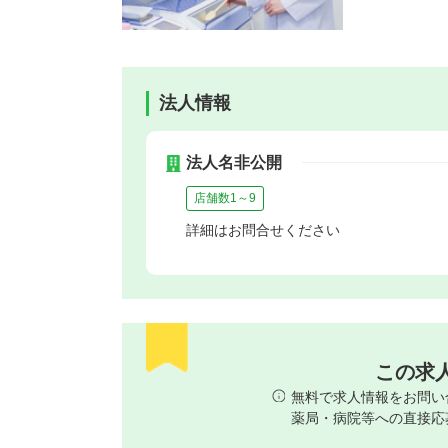
法人情報
法人名非公開
店舗数1～9
詳細はお問合せください
この求
無料で求人情報をお問い
薬局・病院等への直接応