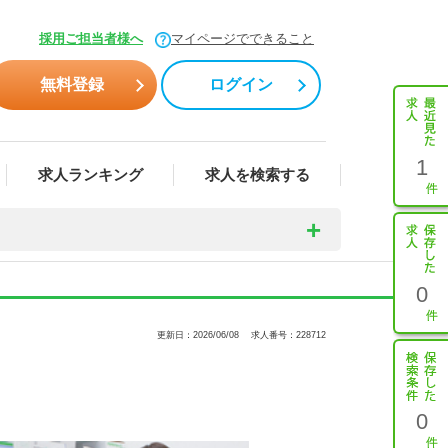
採用ご担当者様へ
マイページでできること
無料登録
ログイン
1
求人ランキング
求人を検索する
0
更新日：2026/06/08
求人番号：228712
0