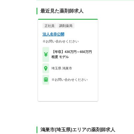
最近見た薬剤師求人
正社員
調剤薬局
法人名非公開
※お問い合わせください
【年収】430万円～650万円
程度 モデル
埼玉県 鴻巣市
※お問い合わせください
鴻巣市(埼玉県)エリアの薬剤師求人