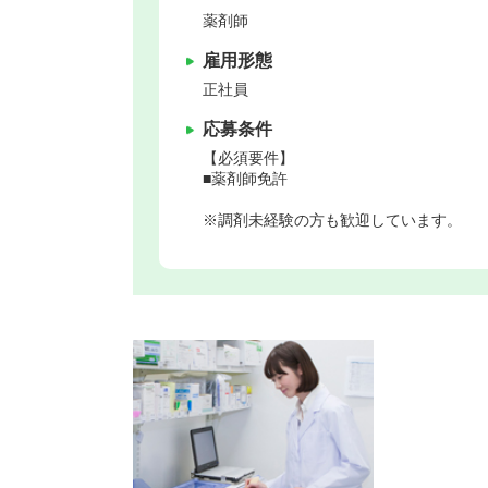
薬剤師
雇用形態
正社員
応募条件
【必須要件】
■薬剤師免許
※調剤未経験の方も歓迎しています。