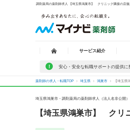
調剤薬局の薬剤師求人 【埼玉県鴻巣市】 クリニック隣接の店舗／
サービス紹介
!
安心・安全な転職サポートの提供に
薬剤師の求人・転職TOP
埼玉県
鴻巣市
【埼玉県鴻
埼玉県鴻巣市・調剤薬局の薬剤師求人（法人名非公開）
【埼玉県鴻巣市】 クリ