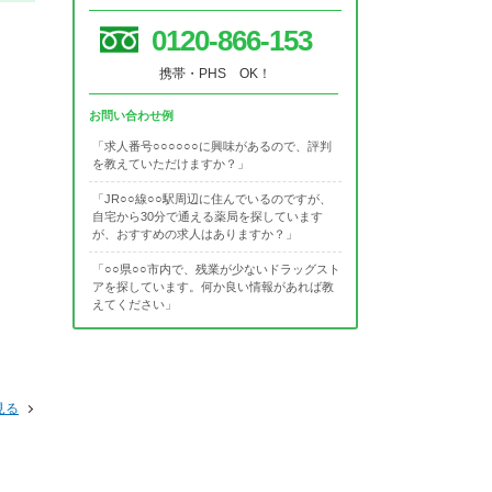
0120-866-153
携帯・PHS OK！
お問い合わせ例
「求人番号○○○○○○に興味があるので、評判
を教えていただけますか？」
「JR○○線○○駅周辺に住んでいるのですが、
自宅から30分で通える薬局を探しています
が、おすすめの求人はありますか？」
「○○県○○市内で、残業が少ないドラッグスト
アを探しています。何か良い情報があれば教
えてください」
見る