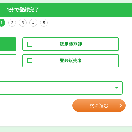
1分で登録完了
1
2
3
4
5
認定薬剤師
登録販売者
次に進む