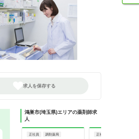
求人を保存する
鴻巣市(埼玉県)エリアの薬剤師求
人
正社員
調剤薬局
正社員
病院・クリニッ