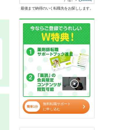
最後まで納得のいく転職先をお探しします。
無料転職サポート
簡単1分
に申し込む