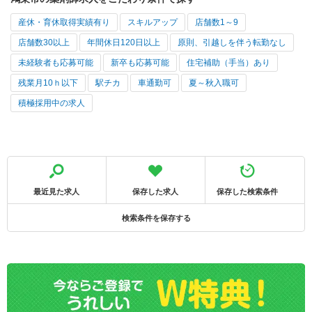
産休・育休取得実績有り
スキルアップ
店舗数1～9
店舗数30以上
年間休日120日以上
原則、引越しを伴う転勤なし
未経験者も応募可能
新卒も応募可能
住宅補助（手当）あり
残業月10ｈ以下
駅チカ
車通勤可
夏～秋入職可
積極採用中の求人
最近見た求人
保存した求人
保存した検索条件
検索条件を保存する