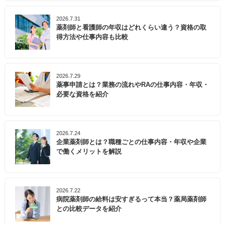
2026.7.31
薬剤師と看護師の年収はどれくらい違う？資格の取
得方法や仕事内容も比較
2026.7.29
薬事申請とは？業務の流れやRAの仕事内容・年収・
必要な資格を紹介
2026.7.24
企業薬剤師とは？職種ごとの仕事内容・年収や企業
で働くメリットを解説
2026.7.22
病院薬剤師の給料は安すぎるって本当？薬局薬剤師
との比較データを紹介