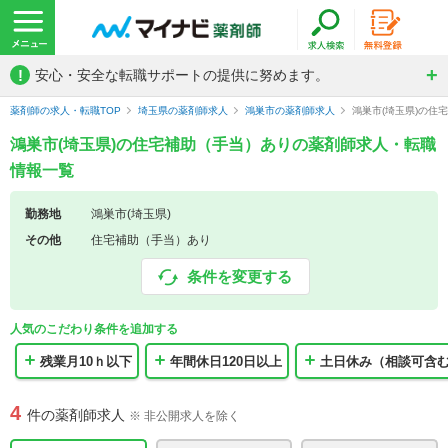
!
安心・安全な転職サポートの提供に努めます。
薬剤師の求人・転職TOP
埼玉県の薬剤師求人
鴻巣市の薬剤師求人
鴻巣市(埼玉県)の住
鴻巣市(埼玉県)の住宅補助（手当）ありの薬剤師求人・転職
情報一覧
勤務地
鴻巣市(埼玉県)
その他
住宅補助（手当）あり
条件を変更する
人気のこだわり条件を追加する
残業月10ｈ以下
年間休日120日以上
土日休み（相談可含
4
件の薬剤師求人
※ 非公開求人を除く