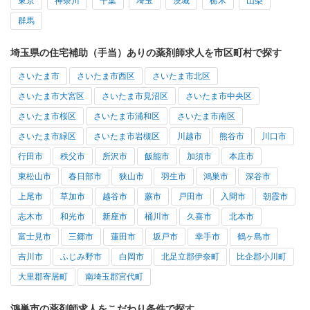
東京
神奈川
千葉
埼玉
茨城
栃木
山梨
群馬
埼玉県の住宅補助（手当）ありの薬剤師求人を市区町村で探す
さいたま市
さいたま市西区
さいたま市北区
さいたま市大宮区
さいたま市見沼区
さいたま市中央区
さいたま市桜区
さいたま市浦和区
さいたま市南区
さいたま市緑区
さいたま市岩槻区
川越市
熊谷市
川口市
行田市
秩父市
所沢市
飯能市
加須市
本庄市
東松山市
春日部市
狭山市
羽生市
鴻巣市
深谷市
上尾市
草加市
越谷市
蕨市
戸田市
入間市
朝霞市
志木市
和光市
新座市
桶川市
久喜市
北本市
富士見市
三郷市
蓮田市
坂戸市
幸手市
鶴ヶ島市
吉川市
ふじみ野市
白岡市
北足立郡伊奈町
比企郡小川町
大里郡寄居町
南埼玉郡宮代町
鴻巣市の薬剤師求人をこだわり条件で探す