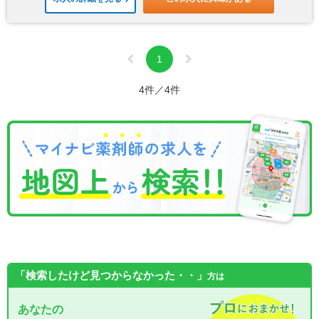
1
4件／4件
「検索したけど見つからなかった・・」
方は
あなたの