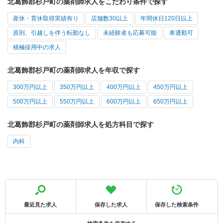
北葛飾郡杉戸町の薬剤師求人をこだわり条件で探す
産休・育休取得実績有り
店舗数30以上
年間休日120日以上
原則、引越しを伴う転勤なし
未経験者も応募可能
車通勤可
積極採用中の求人
北葛飾郡杉戸町の薬剤師求人を年収で探す
300万円以上
350万円以上
400万円以上
450万円以上
500万円以上
550万円以上
600万円以上
650万円以上
北葛飾郡杉戸町の薬剤師求人を処方科目で探す
内科
最近見た求人
保存した求人
保存した検索条件