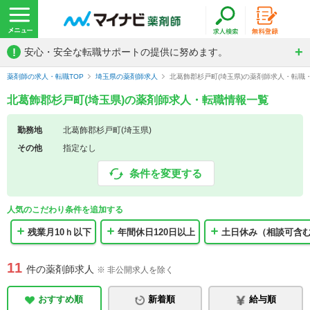
!
安心・安全な転職サポートの提供に努めます。
薬剤師の求人・転職TOP
埼玉県の薬剤師求人
北葛飾郡杉戸町(埼玉県)の薬剤師求人・転職
北葛飾郡杉戸町(埼玉県)の薬剤師求人・転職情報一覧
勤務地
北葛飾郡杉戸町(埼玉県)
その他
指定なし
条件を変更する
人気のこだわり条件を追加する
残業月10ｈ以下
年間休日120日以上
土日休み（相談可含
11
件の薬剤師求人
※ 非公開求人を除く
おすすめ順
新着順
給与順