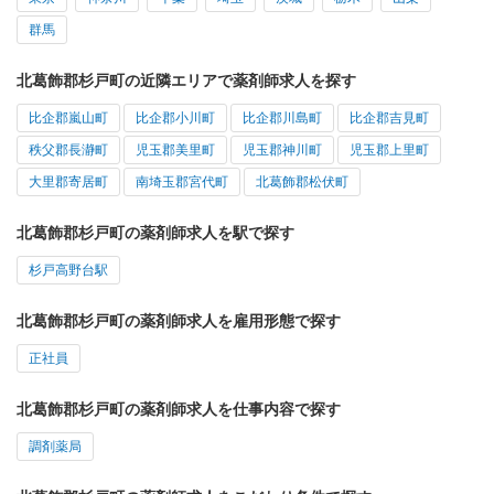
群馬
北葛飾郡杉戸町の近隣エリアで薬剤師求人を探す
比企郡嵐山町
比企郡小川町
比企郡川島町
比企郡吉見町
秩父郡長瀞町
児玉郡美里町
児玉郡神川町
児玉郡上里町
大里郡寄居町
南埼玉郡宮代町
北葛飾郡松伏町
北葛飾郡杉戸町の薬剤師求人を駅で探す
杉戸高野台駅
北葛飾郡杉戸町の薬剤師求人を雇用形態で探す
正社員
北葛飾郡杉戸町の薬剤師求人を仕事内容で探す
調剤薬局