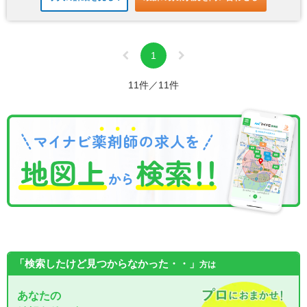
1
11件／11件
「検索したけど見つからなかった・・」
方は
あなたの