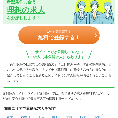
希望条件に合う
理想の求人
をお探しします！
1分で登録完了！
無料で登録する！
サイト上では公開していない
求人（非公開求人）もあります
「高年収かつ転勤なしの調剤薬局」「土日休み＋平日休みの調剤薬局」と
いった人気求人の場合、「マイナビ薬剤師」に登録済みの方に優先的にご
紹介してしまうこともあるためサイトには求人情報が掲載されないことも
あります。
薬剤師のサイト「マイナビ薬剤師」では、希望通りの求人を無料でご紹介。大手
だから安心！厚生労働大臣認可の転職支援サービスです。
関東エリアで薬剤師求人を探す
東京
神奈川
千葉
埼玉
茨城
栃木
山梨