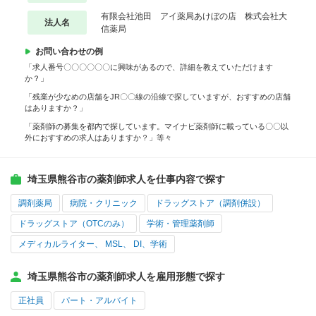
有限会社池田 アイ薬局あけぼの店 株式会社大
法人名
信薬局
お問い合わせの例
「求人番号〇〇〇〇〇〇に興味があるので、詳細を教えていただけます
か？」
「残業が少なめの店舗をJR〇〇線の沿線で探していますが、おすすめの店舗
はありますか？」
「薬剤師の募集を都内で探しています。マイナビ薬剤師に載っている〇〇以
外におすすめの求人はありますか？」等々
埼玉県熊谷市の薬剤師求人を仕事内容で探す
調剤薬局
病院・クリニック
ドラッグストア（調剤併設）
ドラッグストア（OTCのみ）
学術・管理薬剤師
メディカルライター、 MSL、 DI、学術
埼玉県熊谷市の薬剤師求人を雇用形態で探す
正社員
パート・アルバイト