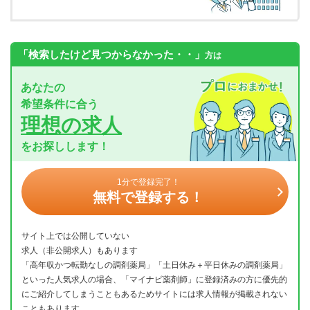
「検索したけど見つからなかった・・」
方は
あなたの
希望条件に合う
理想の求人
をお探しします！
1分で登録完了！
無料で登録する！
サイト上では公開していない
求人（非公開求人）もあります
「高年収かつ転勤なしの調剤薬局」「土日休み＋平日休みの調剤薬局」
といった人気求人の場合、「マイナビ薬剤師」に登録済みの方に優先的
にご紹介してしまうこともあるためサイトには求人情報が掲載されない
こともあります。