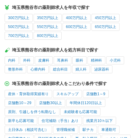
埼玉県熊谷市の薬剤師求人を年収で探す
300万円以上
350万円以上
400万円以上
450万円以上
500万円以上
550万円以上
600万円以上
650万円以上
700万円以上
800万円以上
埼玉県熊谷市の薬剤師求人を処方科目で探す
内科
外科
皮膚科
耳鼻科
眼科
精神科
小児科
整形外科
心療内科
総合科目
婦人科
泌尿器科
埼玉県熊谷市の薬剤師求人をこだわり条件で探す
産休・育休取得実績有り
スキルアップ
店舗数1～9
店舗数10～29
店舗数30以上
年間休日120日以上
原則、引越しを伴う転勤なし
未経験者も応募可能
新卒も応募可能
住宅補助（手当）あり
残業月10ｈ以下
土日休み（相談可含む）
管理職候補
駅チカ
車通勤可