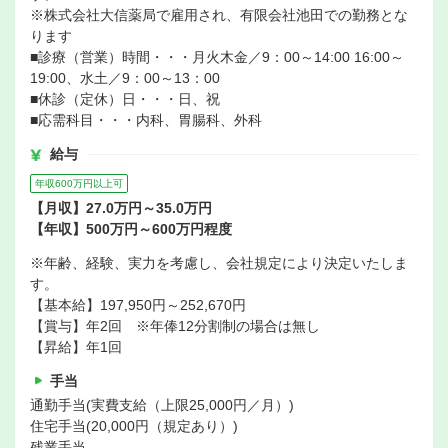
※株式会社大信薬局で雇用され、有限会社池田での勤務とな
ります
■診療（営業）時間・・・月火木金／9：00～14:00 16:00～
19:00、水土／9：00～13：00
■休診（定休）日・・・日、祝
■応需科目・・・内科、胃腸科、外科
給与
年収600万円以上可
【月収】27.0万円～35.0万円
【年収】500万円～600万円程度
※年齢、経験、実力を考慮し、会社規定により決定いたしま
す。
【基本給】197,950円～252,670円
【賞与】年2回 ※年俸12分割制の場合は無し
【昇給】年1回
手当
通勤手当(実費支給（上限25,000円／月）)
住宅手当(20,000円（規定あり）)
残業手当