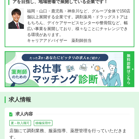
アを目指し、地域密着で展開している企業です！
福岡・山口・鹿児島・神奈川など、グループ全体で150店
舗以上展開する企業です。調剤薬局・ドラッグストアは
もちろん、デイケアサービスセンターや整骨院など、幅
広い事業を展開しており、様々なことにチャレンジでき
る環境があります。
キャリアアドバイザー 薬剤師担当
求人情報
求人内容
夏～秋入職可
積極採用中
店舗にて調剤業務、服薬指導、薬歴管理を行っていただきま
す。