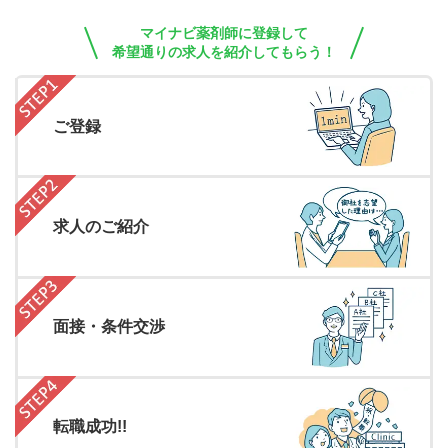
マイナビ薬剤師に登録して
希望通りの求人を紹介してもらう！
ご登録
求人のご紹介
面接・条件交渉
転職成功!!