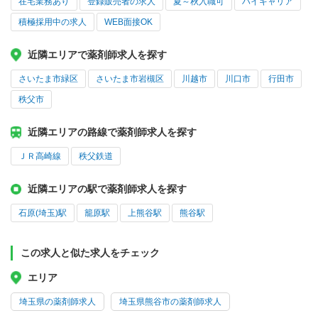
在宅業務あり
登録販売者の求人
夏～秋入職可
ハイキャリア
積極採用中の求人
WEB面接OK
近隣エリアで薬剤師求人を探す
さいたま市緑区
さいたま市岩槻区
川越市
川口市
行田市
秩父市
近隣エリアの路線で薬剤師求人を探す
ＪＲ高崎線
秩父鉄道
近隣エリアの駅で薬剤師求人を探す
石原(埼玉)駅
籠原駅
上熊谷駅
熊谷駅
この求人と似た求人をチェック
エリア
埼玉県の薬剤師求人
埼玉県熊谷市の薬剤師求人