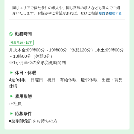
同じエリアで似た条件の求人や、同じ路線の求人なども喜んでご紹
介いたします。お悩みやご希望があれば、ぜひご相談ください。
無料で相談する
勤務時間
残業月10ｈ以下
月火木金:09時00分～19時00分（休憩120分）,水土:09時00分
～13時00分（休憩0分）
※1か月単位の変形労働時間制
休日・休暇
4週9休制 日曜日 祝日 有給休暇 慶弔休暇 出産・育児
休暇
雇用形態
正社員
応募条件
■薬剤師免許をお持ちの方