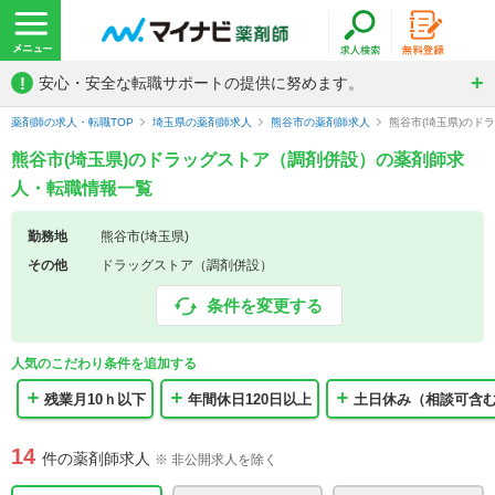
!
安心・安全な転職サポートの提供に努めます。
薬剤師の求人・転職TOP
埼玉県の薬剤師求人
熊谷市の薬剤師求人
熊谷市(埼玉県)の
熊谷市(埼玉県)のドラッグストア（調剤併設）の薬剤師求
人・転職情報一覧
勤務地
熊谷市(埼玉県)
その他
ドラッグストア（調剤併設）
条件を変更する
人気のこだわり条件を追加する
残業月10ｈ以下
年間休日120日以上
土日休み（相談可含
14
件の薬剤師求人
※ 非公開求人を除く