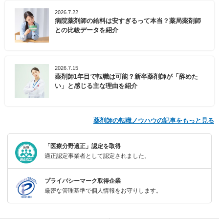
2026.7.22
病院薬剤師の給料は安すぎるって本当？薬局薬剤師
との比較データを紹介
2026.7.15
薬剤師1年目で転職は可能？新卒薬剤師が「辞めた
い」と感じる主な理由を紹介
薬剤師の転職ノウハウの記事をもっと見る
「医療分野適正」認定を取得
適正認定事業者として認定されました。
プライバシーマーク取得企業
厳密な管理基準で個人情報をお守りします。