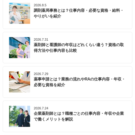
2026.8.5
調剤薬局事務とは？仕事内容・必要な資格・給料・
やりがいを紹介
2026.7.31
薬剤師と看護師の年収はどれくらい違う？資格の取
得方法や仕事内容も比較
2026.7.29
薬事申請とは？業務の流れやRAの仕事内容・年収・
必要な資格を紹介
2026.7.24
企業薬剤師とは？職種ごとの仕事内容・年収や企業
で働くメリットを解説