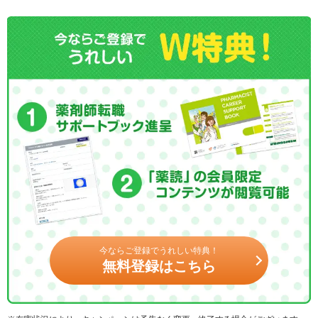
今ならご登録でうれしい特典！
無料登録はこちら