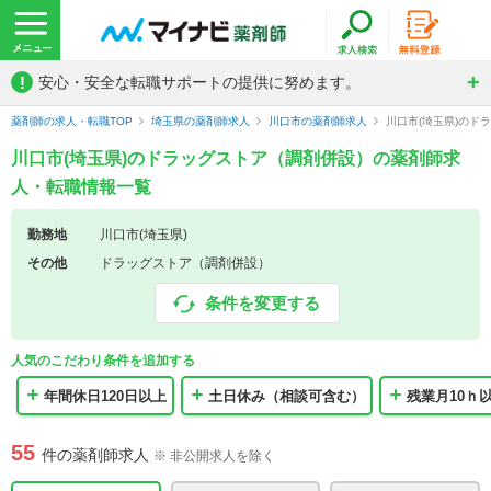
!
安心・安全な転職サポートの提供に努めます。
薬剤師の求人・転職TOP
埼玉県の薬剤師求人
川口市の薬剤師求人
川口市(埼玉県)の
川口市(埼玉県)のドラッグストア（調剤併設）の薬剤師求
人・転職情報一覧
勤務地
川口市(埼玉県)
その他
ドラッグストア（調剤併設）
条件を変更する
人気のこだわり条件を追加する
年間休日120日以上
土日休み（相談可含む）
残業月10ｈ
55
件の薬剤師求人
※ 非公開求人を除く