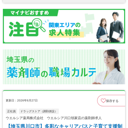
埼玉県
の
更新日：2026年6月27日
保存する
正社員
ドラッグストア（調剤併設）
ウエルシア薬局株式会社 ウエルシア川口領家店の薬剤師求人
【埼玉県川口市】多彩なキャリアパスと子育て支援制