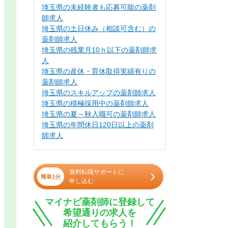
埼玉県の未経験者も応募可能の薬剤
師求人
埼玉県の土日休み（相談可含む）の
薬剤師求人
埼玉県の残業月10ｈ以下の薬剤師求
人
埼玉県の産休・育休取得実績有りの
薬剤師求人
埼玉県のスキルアップの薬剤師求人
埼玉県の積極採用中の薬剤師求人
埼玉県の夏～秋入職可の薬剤師求人
埼玉県の年間休日120日以上の薬剤
師求人
無料転職サポートに
簡単1分
申し込む
マイナビ薬剤師に登録して
希望通りの求人を
紹介してもらう！