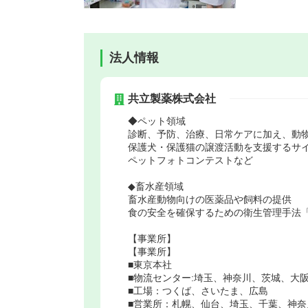
法人情報
共立製薬株式会社
◆ペット領域
診断、予防、治療、日常ケアに加え、動
保護犬・保護猫の譲渡活動を支援するサ
ペットフォトコンテストなど
◆畜水産領域
畜水産動物向けの医薬品や飼料の提供
食の安全を確保するための衛生管理手法「
【事業所】
【事業所】
■東京本社
■物流センター:埼玉、神奈川、茨城、大
■工場：つくば、さいたま、広島
■営業所：札幌、仙台、埼玉、千葉、神