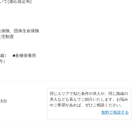
いて(適応規定有)
金保険、団体生命保険
社宅制度
0歳） ■各種保養所
月）
同じエリアで似た条件の求人や、同じ路線の
求人なども喜んでご紹介いたします。お悩み
5分
やご希望があれば、ぜひご相談ください。
無料で相談する