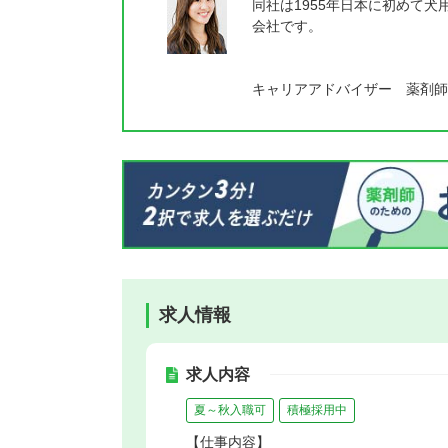
同社は1955年日本に初めて
会社です。
キャリアアドバイザー 薬剤師
求人情報
求人内容
夏～秋入職可
積極採用中
【仕事内容】