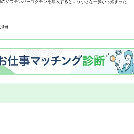
犬用のジステンパーワクチンを導入するという小さな一歩から始まった
担当