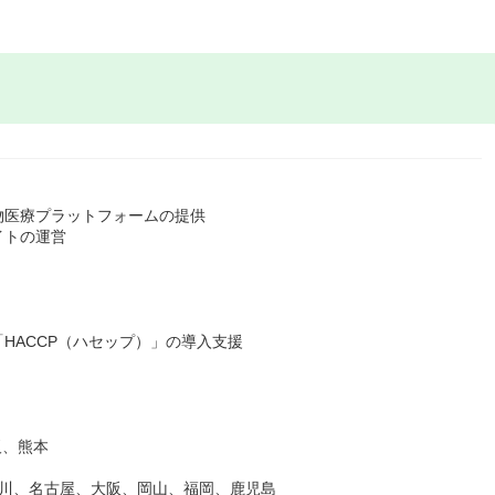
物医療プラットフォームの提供
イトの運営
HACCP（ハセップ）」の導入支援
阪、熊本
奈川、名古屋、大阪、岡山、福岡、鹿児島