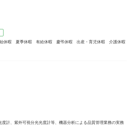
）
年始休暇 夏季休暇 有給休暇 慶弔休暇 出産・育児休暇 介護休暇
吸光度計、紫外可視分光光度計等、機器分析による品質管理業務の実務