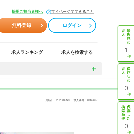
採用ご担当者様へ
マイページでできること
無料登録
ログイン
1
求人ランキング
求人を検索する
0
更新日：2026/05/26
求人番号：9065967
0