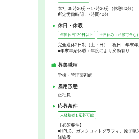
本社:08時30分～17時30分（休憩80分）
所定労働時間：7時間40分
休日・休暇
年間休日120日以上
土日休み（相談可含む
完全週休2日制（土・日） 祝日 年末
■年末年始休暇：年度により変動有り
募集職種
学術・管理薬剤師
雇用形態
正社員
応募条件
未経験者も応募可能
【必須要件】
■HPLC、ガスクロマトグラフィ、原子
経験者