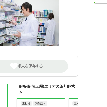
求人を保存する
熊谷市(埼玉県)エリアの薬剤師求
人
正社員
調剤薬局
正社員
病院・クリニッ