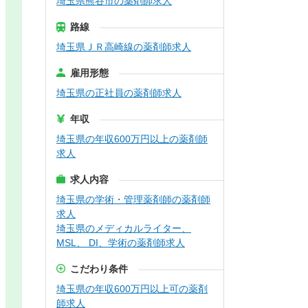
埼玉県熊谷市の薬剤師求人
路線
埼玉県ＪＲ高崎線の薬剤師求人
雇用形態
埼玉県の正社員の薬剤師求人
年収
埼玉県の年収600万円以上の薬剤師
求人
求人内容
埼玉県の学術・管理薬剤師の薬剤師
求人
埼玉県のメディカルライター、
MSL、 DI、学術の薬剤師求人
こだわり条件
埼玉県の年収600万円以上可の薬剤
師求人