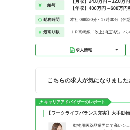
【月収】24.0万円～32.0万
給与
【年収】400万円～600万円
勤務時間
本社:08時30分～17時30分（休
最寄り駅
ＪＲ高崎線「吹上(埼玉)駅」 バ
求人情報
こちらの求人が気になりました
キャリアアドバイザーのレポート
【ワークライフバランス充実】大手動物
動物用医薬品業界にて高いシェ