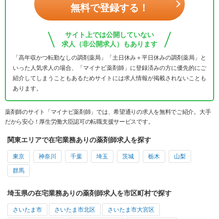
無料で登録する！
サイト上では公開していない
求人（非公開求人）もあります
「高年収かつ転勤なしの調剤薬局」「土日休み＋平日休みの調剤薬局」と
いった人気求人の場合、「マイナビ薬剤師」に登録済みの方に優先的にご
紹介してしまうこともあるためサイトには求人情報が掲載されないことも
あります。
薬剤師のサイト「マイナビ薬剤師」では、希望通りの求人を無料でご紹介。大手
だから安心！厚生労働大臣認可の転職支援サービスです。
関東エリアで在宅業務ありの薬剤師求人を探す
東京
神奈川
千葉
埼玉
茨城
栃木
山梨
群馬
埼玉県の在宅業務ありの薬剤師求人を市区町村で探す
さいたま市
さいたま市北区
さいたま市大宮区