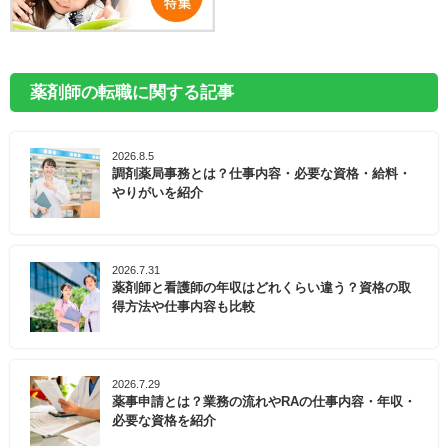
薬剤師の転職に関する記事
2026.8.5
調剤薬局事務とは？仕事内容・必要な資格・給料・
やりがいを紹介
2026.7.31
薬剤師と看護師の年収はどれくらい違う？資格の取
得方法や仕事内容も比較
2026.7.29
薬事申請とは？業務の流れやRAの仕事内容・年収・
必要な資格を紹介