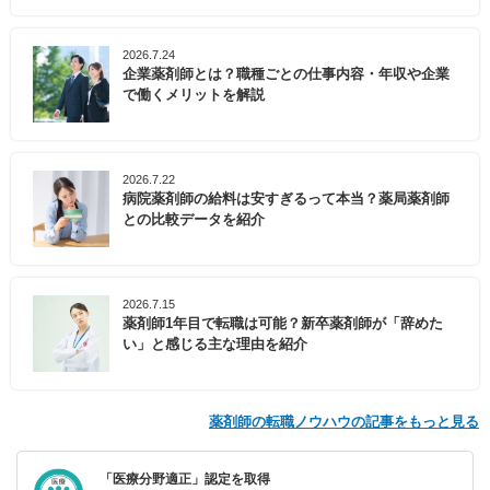
2026.7.24
企業薬剤師とは？職種ごとの仕事内容・年収や企業
で働くメリットを解説
2026.7.22
病院薬剤師の給料は安すぎるって本当？薬局薬剤師
との比較データを紹介
2026.7.15
薬剤師1年目で転職は可能？新卒薬剤師が「辞めた
い」と感じる主な理由を紹介
薬剤師の転職ノウハウの記事をもっと見る
「医療分野適正」認定を取得