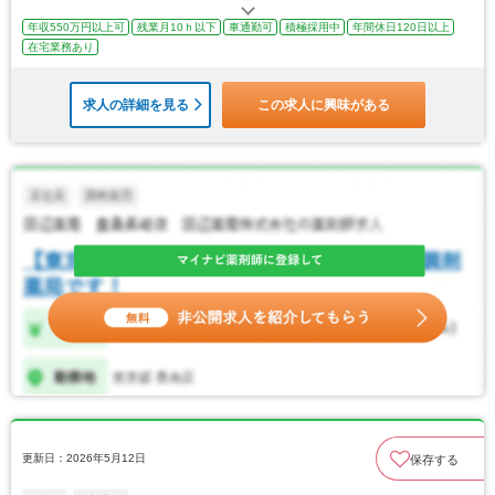
年収550万円以上可
残業月10ｈ以下
車通勤可
積極採用中
年間休日120日以上
在宅業務あり
求人の詳細を見る
この求人に興味がある
更新日：2026年5月12日
保存する