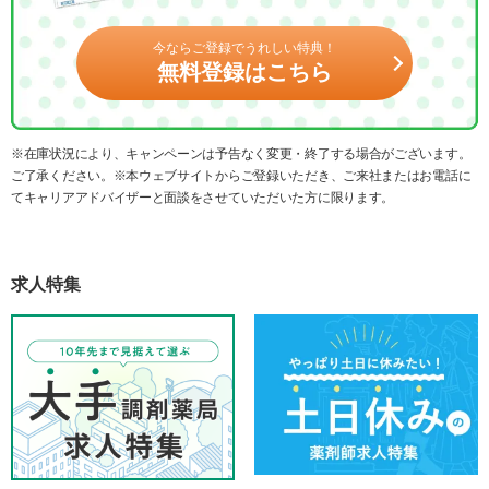
今ならご登録でうれしい特典！
無料登録はこちら
※在庫状況により、キャンペーンは予告なく変更・終了する場合がございます。
ご了承ください。※本ウェブサイトからご登録いただき、ご来社またはお電話に
てキャリアアドバイザーと面談をさせていただいた方に限ります。
求人特集